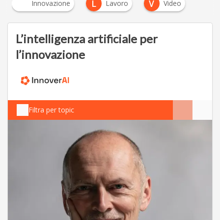
L
V
Innovazione
Lavoro
Video
L’intelligenza artificiale per
l’innovazione
Filtra per topic