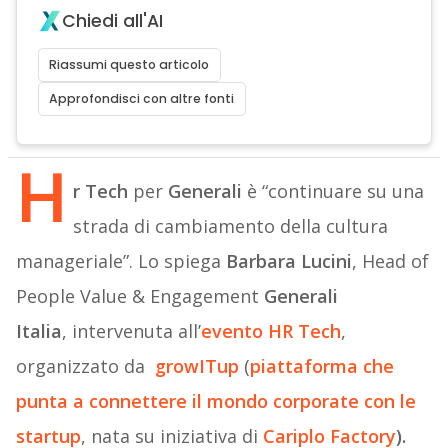
Chiedi all'AI
Riassumi questo articolo
Approfondisci con altre fonti
H
r Tech
per
Generali
è “continuare su una
strada di cambiamento della cultura
manageriale”. Lo spiega
Barbara Lucini
, Head of
People Value & Engagement
Generali
Italia
, intervenuta all’
evento HR Tech
,
organizzato da
growITup
(
piattaforma che
punta a connettere il mondo corporate con le
startup
, nata su iniziativa di
Cariplo Factory
).