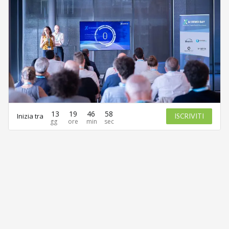
13
19
46
58
Inizia tra
ISCRIVITI