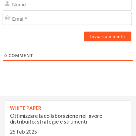
N
Em
0
COMMENTI
WHITE PAPER
Ottimizzare la collaborazione nel lavoro
distribuito: strategie e strumenti
25 Feb 2025