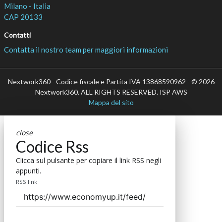
Milano - Italia
CAP 20133
Contatti
Contatta il nostro team per maggiori informazioni
Nextwork360 - Codice fiscale e Partita IVA 13868590962 - © 2026
Nextwork360. ALL RIGHTS RESERVED. ISP AWS
Mappa del sito
close
Codice Rss
Clicca sul pulsante per copiare il link RSS negli
appunti.
RSS link