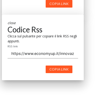
COPIA LINK
close
Codice Rss
Clicca sul pulsante per copiare il link RSS negli
appunti.
RSS link
COPIA LINK