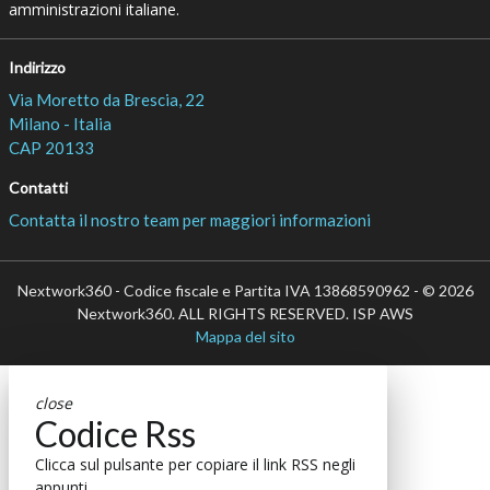
amministrazioni italiane.
Indirizzo
Via Moretto da Brescia, 22
Milano - Italia
CAP 20133
Contatti
Contatta il nostro team per maggiori informazioni
Nextwork360 - Codice fiscale e Partita IVA 13868590962 - © 2026
Nextwork360. ALL RIGHTS RESERVED. ISP AWS
Mappa del sito
close
Codice Rss
Clicca sul pulsante per copiare il link RSS negli
appunti.