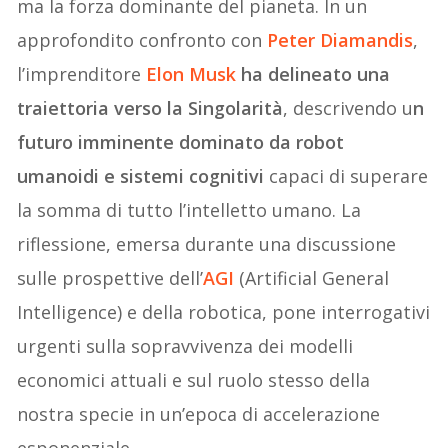
ma la forza dominante del pianeta. In un
approfondito confronto con
Peter Diamandis
,
l’imprenditore
Elon Musk
ha delineato una
traiettoria verso la Singolarità
, descrivendo u
n
futuro imminente dominato da robot
umanoidi e sistemi cognitivi
capaci di superare
la somma di tutto l’intelletto umano. La
riflessione, emersa durante una discussione
sulle prospettive dell’
AGI
(Artificial General
Intelligence) e della robotica, pone interrogativi
urgenti sulla sopravvivenza dei modelli
economici attuali e sul ruolo stesso della
nostra specie in un’epoca di accelerazione
esponenziale.