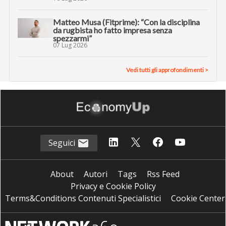
Matteo Musa (Fitprime): “Con la disciplina
da rugbista ho fatto impresa senza
spezzarmi”
07 Lug 2026
Vedi tutti gli approfondimenti >
Seguici
About
Autori
Tags
Rss Feed
Privacy e Cookie Policy
Terms&Conditions Contenuti Specialistici
Cookie Center