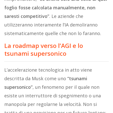
foglio fosse calcolata manualmente, non
saresti competitivo”
. Le aziende che
utilizzeranno interamente l’IA demoliranno
sistematicamente quelle che non lo faranno.
La roadmap verso l’AGI e lo
tsunami supersonico
L’accelerazione tecnologica in atto viene
descritta da Musk come uno
“tsunami
supersonico”
, un fenomeno per il quale non
esiste un interruttore di spegnimento o una
manopola per regolarne la velocità. Non si
tratta di una previsione per un futuro lontano;