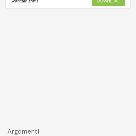
Scaricalo gratis!
DOWNLOAD
Argomenti