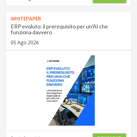
WHITEPAPER
ERP evoluto: il prerequisito per un’AI che
funziona davvero
05 Ago 2026