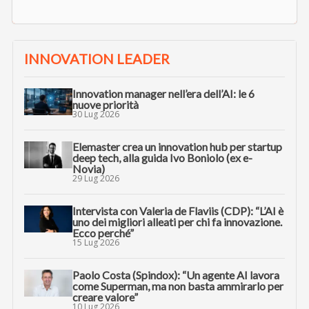
INNOVATION LEADER
Innovation manager nell’era dell’AI: le 6
nuove priorità
30 Lug 2026
Elemaster crea un innovation hub per startup
deep tech, alla guida Ivo Boniolo (ex e-
Novia)
29 Lug 2026
Intervista con Valeria de Flaviis (CDP): “L’AI è
uno dei migliori alleati per chi fa innovazione.
Ecco perché”
15 Lug 2026
Paolo Costa (Spindox): “Un agente AI lavora
come Superman, ma non basta ammirarlo per
creare valore”
10 Lug 2026