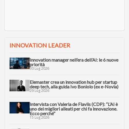
INNOVATION LEADER
Innovation manager nell’era dell’AI: le 6 nuove
priorità
30 Lug 2026
Elemaster crea un innovation hub per startup
deep tech, alla guida Ivo Boniolo (ex e-Novia)
29 Lug 2026
Intervista con Valeria de Flaviis (CDP): “L’AI è
uno dei migliori alleati per chi fa innovazione.
Ecco perché”
15 Lug 2026