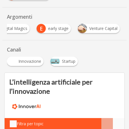
Argomenti
E
Digital Magics
early stage
Venture Capital
Canali
Innovazione
Startup
L’intelligenza artificiale per
l’innovazione
Filtra per topic