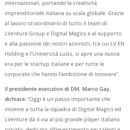
internazionali, portando la creatività
imprenditoriale italiana su scala globale. Grazie
al lavoro straordinario di tutto il team di
LVenture Group e Digital Magics e al supporto
e alla passione dei nostri azionisti, tra cui LV.EN
Holding e l’Università Luiss, si apre una nuova
era per le startup italiane e per tutte le
corporate che hanno l’ambizione di innovare”.
Il presidente esecutivo di D
M, Marco Gay,
dichiara:
“Oggi è un passo importante che
insieme a tutta la squadra di Digital Magics ed
LVenture dà il via al più grande player italiano
privato, dedicato all’investimento nei talenti e