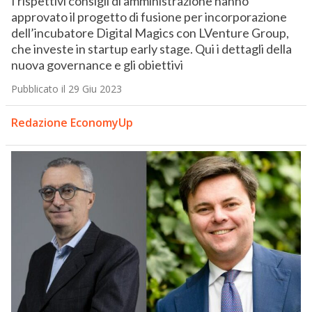
I rispettivi consigli di amministrazione hanno
approvato il progetto di fusione per incorporazione
dell’incubatore Digital Magics con LVenture Group,
che investe in startup early stage. Qui i dettagli della
nuova governance e gli obiettivi
Pubblicato il 29 Giu 2023
Redazione EconomyUp