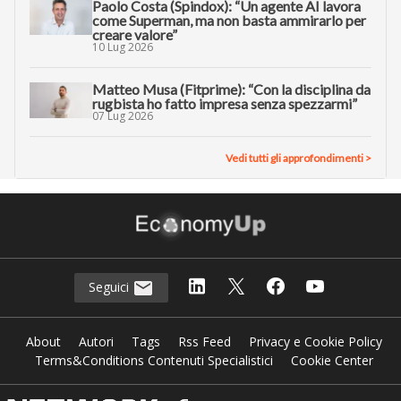
Paolo Costa (Spindox): “Un agente AI lavora
come Superman, ma non basta ammirarlo per
creare valore”
10 Lug 2026
Matteo Musa (Fitprime): “Con la disciplina da
rugbista ho fatto impresa senza spezzarmi”
07 Lug 2026
Vedi tutti gli approfondimenti >
Seguici
About
Autori
Tags
Rss Feed
Privacy e Cookie Policy
Terms&Conditions Contenuti Specialistici
Cookie Center