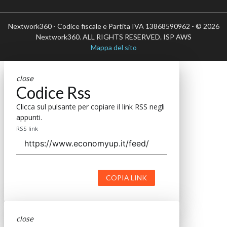
Nextwork360 - Codice fiscale e Partita IVA 13868590962 - © 2026
Nextwork360. ALL RIGHTS RESERVED. ISP AWS
Mappa del sito
close
Codice Rss
Clicca sul pulsante per copiare il link RSS negli
appunti.
RSS link
COPIA LINK
close