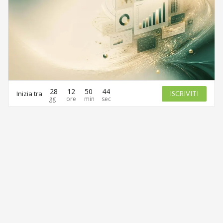
28
12
50
44
Inizia tra
ISCRIVITI