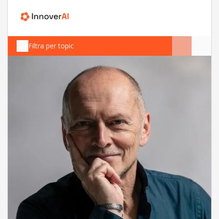
Filtra per topic