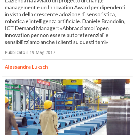
L’azienda ha avviato un progetto di change
management e un Innovation Award per dipendenti
in vista della crescente adozione di sensoristica,
robotica e intelligenza artificiale. Daniele Brandolin,
ICT Demand Manager: «Abbracciamo l’open
innovation per non essere autoreferenziali e
sensibilizziamo anche i clienti su questi temi»
Pubblicato il 19 Mag 2017
Alessandra Luksch