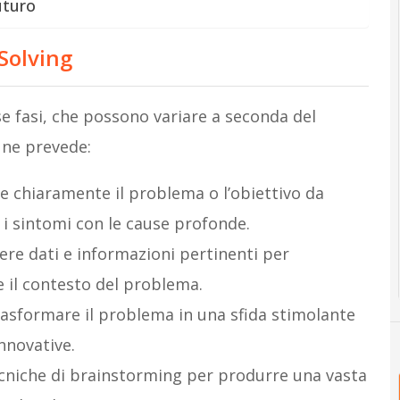
uturo
 Solving
rse fasi, che possono variare a seconda del
ne prevede:
ire chiaramente il problema o l’obiettivo da
i sintomi con le cause profonde.
iere dati e informazioni pertinenti per
 il contesto del problema.
trasformare il problema in una sfida stimolante
innovative.
tecniche di brainstorming per produrre una vasta