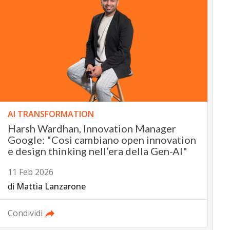
AI TRANSFORMATION
Harsh Wardhan, Innovation Manager
Google: "Così cambiano open innovation
e design thinking nell’era della Gen-AI"
11 Feb 2026
di
Mattia Lanzarone
Condividi