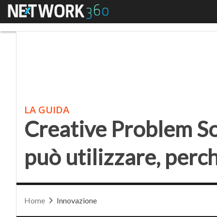
Menu
Creative Problem Solvi
LA GUIDA
Creative Problem Sol
può utilizzare, perc
Home
Innovazione