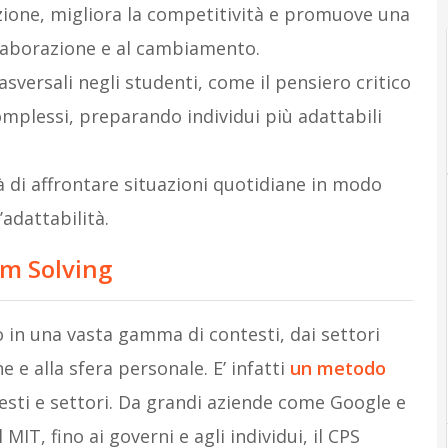
azione, migliora la competitività e promuove una
llaborazione e al cambiamento.
sversali negli studenti, come il pensiero critico
omplessi, preparando individui più adattabili
à di affrontare situazioni quotidiane in modo
’adattabilità.
lem Solving
to in una vasta gamma di contesti, dai settori
ne e alla sfera personale. E’ infatti
un metodo
ntesti e settori. Da grandi aziende come Google e
MIT, fino ai governi e agli individui, il CPS