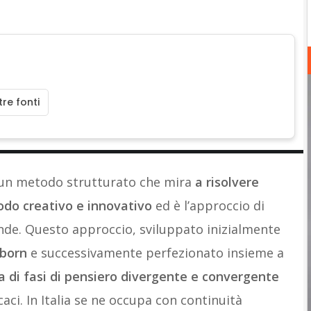
re fonti
un metodo strutturato che mira
a risolvere
odo creativo e innovativo
ed è l’approccio di
iende. Questo approccio, sviluppato inizialmente
sborn
e successivamente perfezionato insieme a
a di fasi di pensiero divergente e convergente
caci. In Italia se ne occupa con continuità