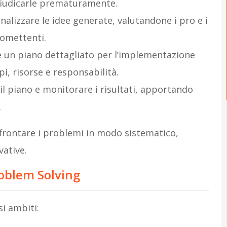
giudicarle prematuramente.
analizzare le idee generate, valutandone i pro e i
romettenti.
e un piano dettagliato per l’implementazione
i, risorse e responsabilità.
 il piano e monitorare i risultati, apportando
.
ffrontare i problemi in modo sistematico,
vative.
roblem Solving
si ambiti: