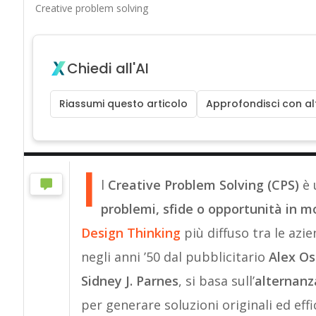
Creative problem solving
Chiedi all'AI
Riassumi questo articolo
Approfondisci con alt
I
l
Creative Problem Solving (CPS)
è 
problemi, sfide o opportunità in m
Design Thinking
più diffuso tra le az
negli anni ’50 dal pubblicitario
Alex O
Sidney J. Parnes
, si basa sull’
alternanz
per generare soluzioni originali ed effi