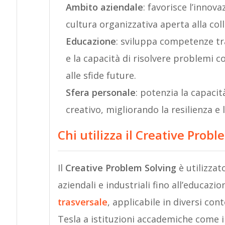
Ambito aziendale
: favorisce l’innov
cultura organizzativa aperta alla co
Educazione
: sviluppa competenze tra
e la capacità di risolvere problemi c
alle sfide future.
Sfera personale
: potenzia la capacit
creativo, migliorando la resilienza e l
Chi utilizza il Creative Prob
Il
Creative Problem Solving
è utilizza
aziendali e industriali fino all’educazio
trasversale
, applicabile in diversi co
Tesla a istituzioni accademiche come il 