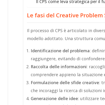
Il CPS come leva strategica per il f
Le fasi del Creative Problem
Il processo di CPS è articolato in dive
modello adottato. Una struttura comu
Identificazione del problema
: defin
raggiungere, evitando di confondere 
Raccolta delle informazioni
: raccogl
comprendere appieno la situazione e
Formulazione delle sfide creative
: 
che incoraggi la ricerca di soluzioni 
Generazione delle idee
: utilizzare 