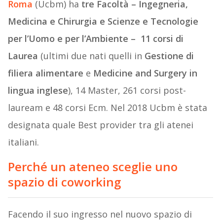
Roma
(Ucbm) ha
tre Facoltà – Ingegneria,
Medicina e Chirurgia e Scienze e Tecnologie
per l’Uomo e per l’Ambiente –
11 corsi di
Laurea
(ultimi due nati quelli in
Gestione di
filiera alimentare
e
Medicine and Surgery in
lingua inglese
), 14 Master, 261 corsi post-
lauream e 48 corsi Ecm. Nel 2018 Ucbm è stata
designata quale Best provider tra gli atenei
italiani.
Perché un ateneo sceglie uno
spazio di
coworking
Facendo il suo ingresso nel nuovo spazio di