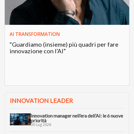
AI TRANSFORMATION
“Guardiamo (insieme) più quadri per fare
innovazione con l’AI”
INNOVATION LEADER
Innovation manager nell’era dell’AI: le 6 nuove
priorità
30 Lug 2026