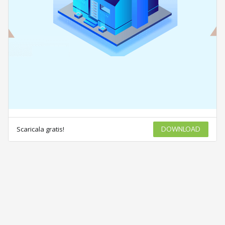
Scaricala gratis!
DOWNLOAD