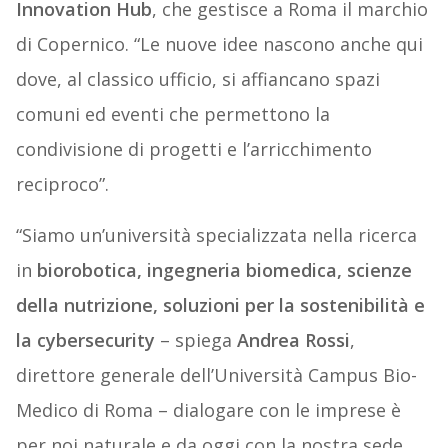
Innovation Hub
, che gestisce a Roma il marchio
di Copernico. “Le nuove idee nascono anche qui
dove, al classico ufficio, si affiancano spazi
comuni ed eventi che permettono la
condivisione di progetti e l’arricchimento
reciproco”.
“Siamo un’università specializzata nella ricerca
in
biorobotica, ingegneria biomedica, scienze
della nutrizione, soluzioni per la sostenibilità e
la cybersecurity
– spiega
Andrea Rossi
,
direttore generale dell’Università Campus Bio-
Medico di Roma – dialogare con le imprese è
per noi naturale e da oggi con la nostra sede