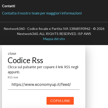
Contatti
Contatta il nostro team per maggiori informazioni
Nextwork360 - Codice fiscale e Partita IVA 13868590962 - © 2026
Nextwork360. ALL RIGHTS RESERVED. ISP AWS
Mappa del sito
close
Codice Rss
Clicca sul pulsante per copiare il link RSS negli
appunti.
RSS link
COPIA LINK