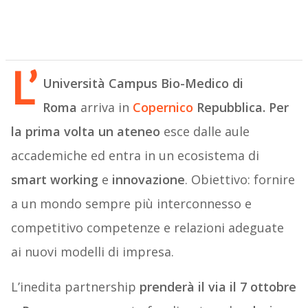
L’
Università Campus Bio-Medico di
Roma
arriva in
Copernico
Repubblica. Per
la prima volta un ateneo
esce dalle aule
accademiche ed entra in un ecosistema di
smart working
e
innovazione
. Obiettivo: fornire
a un mondo sempre più interconnesso e
competitivo competenze e relazioni adeguate
ai nuovi modelli di impresa.
L’inedita partnership
prenderà il via il 7 ottobre