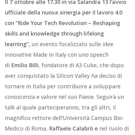
Il 7 ottobre alle 17.30 in via Salandra 13 l’avvio
ufficiale della nuova sinergia per il lavoro 4.0
con “Ride Your Tech Revolution – Reshaping
skills and knowledge through lifelong
learning”,
un evento focalizzato sulle idee
innovative Made in Italy con uno speech
di
Emilio Billi
, fondatore di A3 Cube, che dopo
aver conquistato la Silicon Valley ha deciso di
tornare in Italia per contribuire a sviluppare
conoscenza e valore nel suo Paese. Seguirà un
talk al quale parteciperanno, tra gli altri, il
magnifico rettore dell’Università Campus Bio-
Medico di Roma,
Raffaele Calabrò e
nel ruolo di