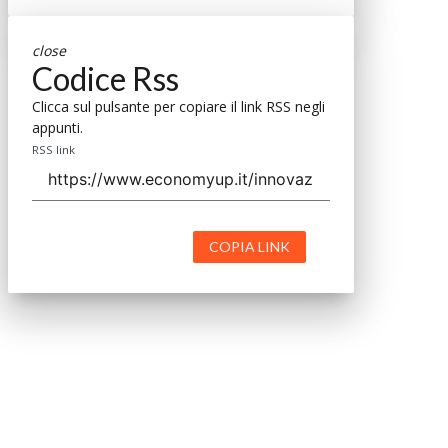
close
Codice Rss
Clicca sul pulsante per copiare il link RSS negli
appunti.
RSS link
COPIA LINK