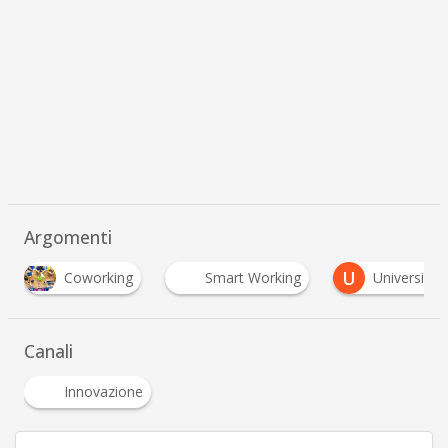
Argomenti
U
Smart Working
Università Campus Bio-Medico
Canali
Innovazione