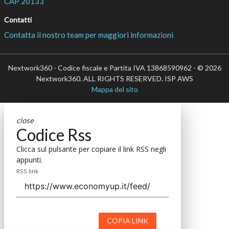
CAP 20133
Contatti
Contatta il nostro team per maggiori informazioni
Nextwork360 - Codice fiscale e Partita IVA 13868590962 - © 2026
Nextwork360. ALL RIGHTS RESERVED. ISP AWS
Mappa del sito
close
Codice Rss
Clicca sul pulsante per copiare il link RSS negli
appunti.
RSS link
COPIA LINK