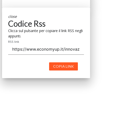
close
Codice Rss
Clicca sul pulsante per copiare il link RSS negli
appunti.
RSS link
COPIA LINK