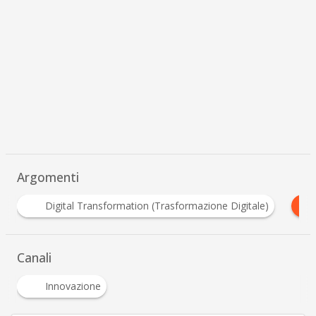
Argomenti
I
Digital Transformation (Trasformazione Digitale)
Internet 
Canali
Innovazione