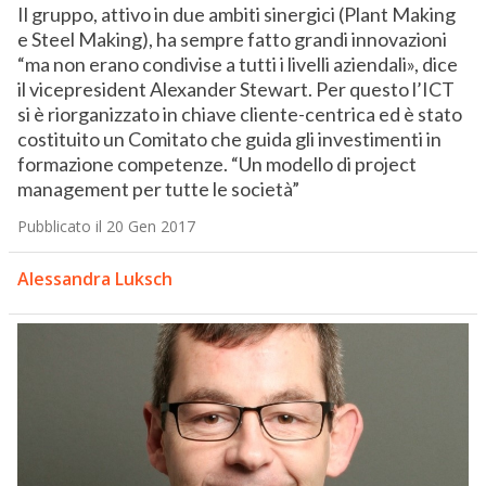
Il gruppo, attivo in due ambiti sinergici (Plant Making
e Steel Making), ha sempre fatto grandi innovazioni
“ma non erano condivise a tutti i livelli aziendali», dice
il vicepresident Alexander Stewart. Per questo l’ICT
si è riorganizzato in chiave cliente-centrica ed è stato
costituito un Comitato che guida gli investimenti in
formazione competenze. “Un modello di project
management per tutte le società”
Pubblicato il 20 Gen 2017
Alessandra Luksch