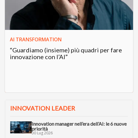
AI TRANSFORMATION
“Guardiamo (insieme) più quadri per fare
innovazione con l’AI”
INNOVATION LEADER
Innovation manager nell’era dell’AI: le 6 nuove
priorità
30 Lug 2026