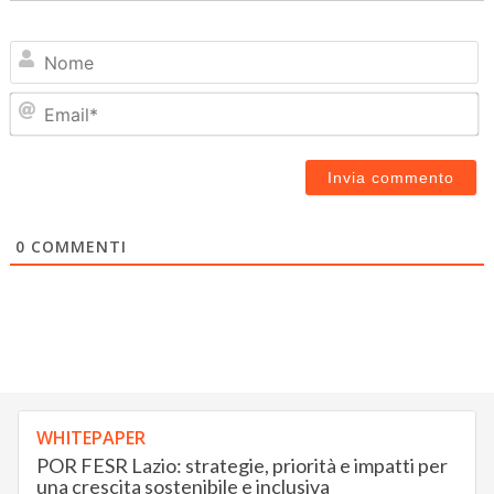
N
Em
0
COMMENTI
WHITEPAPER
POR FESR Lazio: strategie, priorità e impatti per
una crescita sostenibile e inclusiva