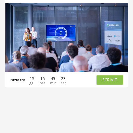
15
16
45
23
Inizia tra
ISCRIVITI