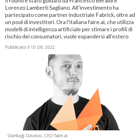
Il round è stato guidato da Francesco Beraldi e
Lorenzo Lamberti Sagliano. All’investimento ha
partecipato come partner industriale Fabrick, oltre ad
un pool di investitori. Ora l’italiana faire.ai, che utilizza
modelli di intelligenza artificiale per stimare i profili di
rischio dei consumatori, vuole espandersi all’estero
Pubblicato il 10 Ott 2022
Gianluigi Davassi, CEO faire.ai