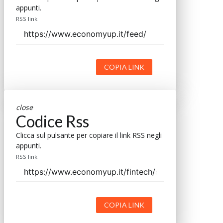
appunti.
RSS link
COPIA LINK
close
Codice Rss
Clicca sul pulsante per copiare il link RSS negli
appunti.
RSS link
COPIA LINK