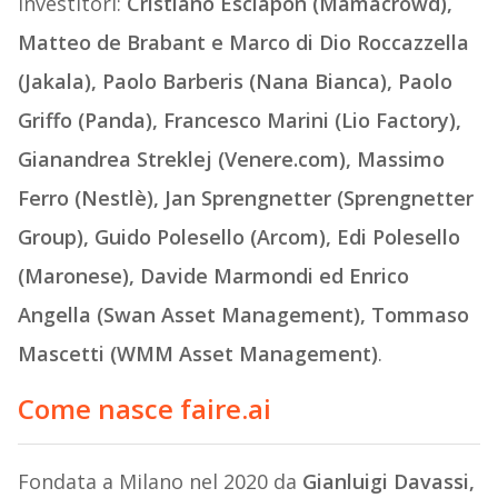
investitori:
Cristiano Esclapon (Mamacrowd),
Matteo de Brabant e Marco di Dio Roccazzella
(Jakala), Paolo Barberis (Nana Bianca), Paolo
Griffo (Panda), Francesco Marini (Lio Factory),
Gianandrea Streklej (Venere.com), Massimo
Ferro (Nestlè), Jan Sprengnetter (Sprengnetter
Group), Guido Polesello (Arcom), Edi Polesello
(Maronese), Davide Marmondi ed Enrico
Angella (Swan Asset Management), Tommaso
Mascetti (WMM Asset Management)
.
Come nasce faire.ai
Fondata a Milano nel 2020 da
Gianluigi Davassi,