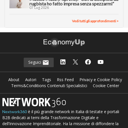
rugbista ho fatto impresa senza spezzarmi”
07 Lug 2026
Vedi tutti gli approfondimenti >
Seguici
About
Autori
Tags
Rss Feed
Privacy e Cookie Policy
Terms&Conditions Contenuti Specialistici
Cookie Center
è il più grande network in Italia di testate e portali
Nextwork360
B2B dedicati ai temi della Trasformazione Digitale e
dell’Innovazione Imprenditoriale. Ha la missione di diffondere la