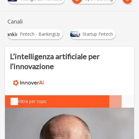
Canali
Fintech - BankingUp
Startup Fintech
L’intelligenza artificiale per
l’innovazione
Filtra per topic