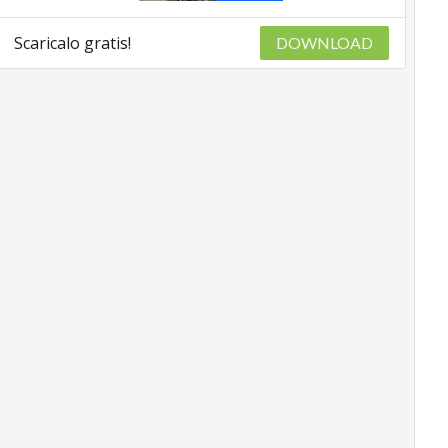
Scaricalo gratis!
DOWNLOAD