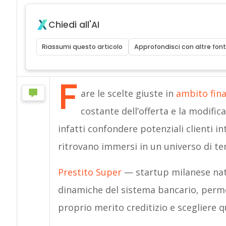
Chiedi all'AI
Riassumi questo articolo
Approfondisci con altre font
F
are le scelte giuste in
ambito fina
costante dell’offerta e la modific
infatti confondere potenziali clienti in
ritrovano immersi in un universo di t
Prestito Super
—
startup milanese na
dinamiche del sistema bancario, perm
proprio merito creditizio e scegliere q