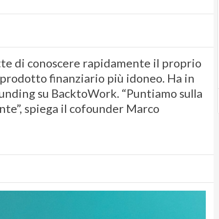
te di conoscere rapidamente il proprio
 prodotto finanziario più idoneo. Ha in
unding su BacktoWork. “Puntiamo sulla
ente”, spiega il cofounder Marco