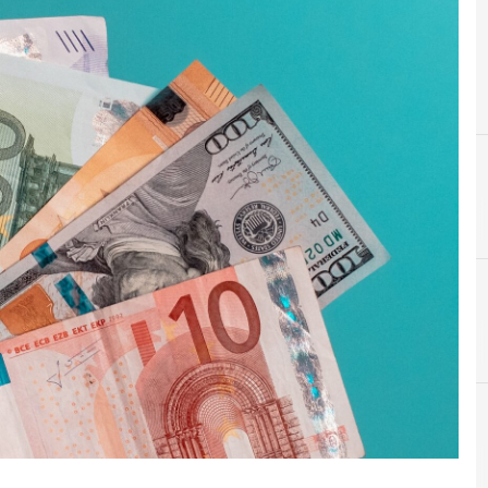
Finte