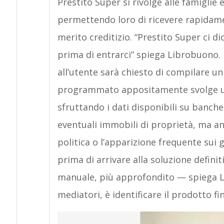
Prestito Super si rivolge alle famiglie e
permettendo loro di ricevere rapidame
merito creditizio. “Prestito Super ci 
prima di entrarci” spiega Librobuono. U
all’utente sarà chiesto di compilare un
programmato appositamente svolge un’
sfruttando i dati disponibili su banche
eventuali immobili di proprietà, ma anc
politica o l’apparizione frequente sui g
prima di arrivare alla soluzione defini
manuale, più approfondito
—
spiega 
mediatori, è identificare il prodotto fi