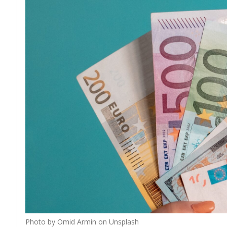
Photo by Omid Armin on Unsplash