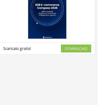
Scaricalo gratis!
DOWNLOAD