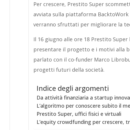
Per crescere, Prestito Super scommette
avviata sulla piattaforma BacktoWork h
verranno sfruttati per migliorare la t
Il 16 giugno alle ore 18 Prestito Supe
presentare il progetto e i motivi alla
parlato con il co-funder Marco Librobu
progetti futuri della società.
Indice degli argomenti
Da attività finanziaria a startup innova
L’algoritmo per conoscere subito il me
Prestito Super, uffici fisici e virtuali
L’equity crowdfunding per crescere, tr