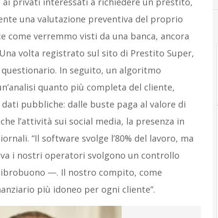
 ai privati interessati a richiedere un prestito,
nte una valutazione preventiva del proprio
dice come verremmo visti da una banca, ancora
na volta registrato sul sito di Prestito Super,
 questionario. In seguito, un algoritmo
analisi quanto più completa del cliente,
 dati pubbliche: dalle buste paga al valore di
he l’attività sui social media, la presenza in
iornali. “Il software svolge l’80% del lavoro, ma
tiva i nostri operatori svolgono un controllo
Librobuono
—
. Il nostro compito, come
nanziario più idoneo per ogni cliente”.