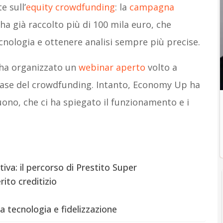
 sull’
equity crowdfunding
: la
campagna
a già raccolto più di 100 mila euro, che
ecnologia e ottenere analisi sempre più precise.
r ha organizzato un
webinar aperto
volto a
 base del crowdfunding. Intanto, Economy Up ha
ono, che ci ha spiegato il funzionamento e i
tiva: il percorso di Prestito Super
rito creditizio
a tecnologia e fidelizzazione