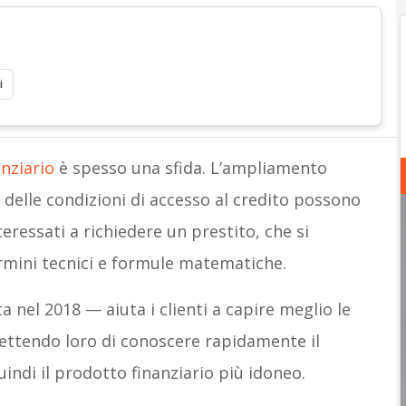
i
nziario
è spesso una sfida. L’ampliamento
a delle condizioni di accesso al credito possono
teressati a richiedere un prestito, che si
ermini tecnici e formule matematiche.
ta nel 2018
—
aiuta i clienti a capire meglio le
ettendo loro di conoscere rapidamente il
uindi il prodotto finanziario più idoneo.