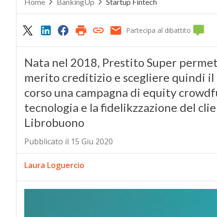
Home
BankingUp
Startup Fintech
Partecipa al dibattito
Nata nel 2018, Prestito Super permet
merito creditizio e scegliere quindi il
corso una campagna di equity crowdf
tecnologia e la fidelikzzazione del cli
Librobuono
Pubblicato il 15 Giu 2020
Laura Loguercio