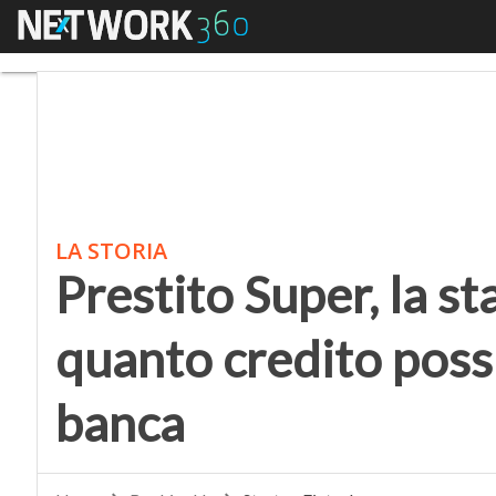
Menu
Prestito Super, la sta
LA STORIA
Prestito Super, la s
quanto credito poss
banca