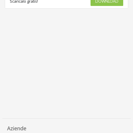
Scaricalo gratis!
DOWNLOAD
Aziende