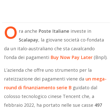
O
ra anche
Poste Italiane
investe in
Scalapay
, la giovane società co-fondata
da un italo-australiano che sta cavalcando
l’onda dei pagamenti
Buy Now Pay Later
(Bnpl).
L’azienda che offre uno strumento per la
rateizzazione dei pagamenti viene da
un mega-
round di finanziamento serie B
guidato dal
colosso tecnologico cinese Tencent che, a
febbraio 2022, ha portato nelle sue casse
497