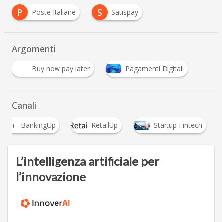
P
S
Poste Italiane
Satispay
Argomenti
Buy now pay later
Pagamenti Digitali
Canali
ntech - BankingUp
RetailUp
Startup Fintech
L’intelligenza artificiale per
l’innovazione