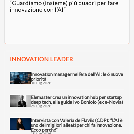
“Guardiamo (insieme) più quadri per fare
innovazione con l’AI”
INNOVATION LEADER
Innovation manager nell’era dell’AI: le 6 nuove
priorità
30 Lug 2026
Elemaster crea un innovation hub per startup
deep tech, alla guida Ivo Boniolo (ex e-Novia)
29 Lug 2026
Intervista con Valeria de Flaviis (CDP): “L’AI è
uno dei migliori alleati per chi fa innovazione.
Ecco perché”
15 Lug 2026