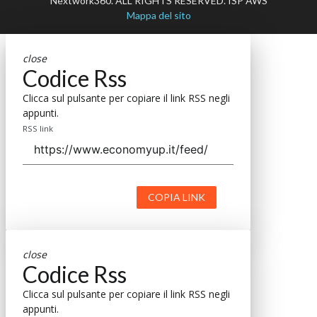
Nextwork360. ALL RIGHTS RESERVED. ISP AWS
Mappa del sito
close
Codice Rss
Clicca sul pulsante per copiare il link RSS negli
appunti.
RSS link
COPIA LINK
close
Codice Rss
Clicca sul pulsante per copiare il link RSS negli
appunti.