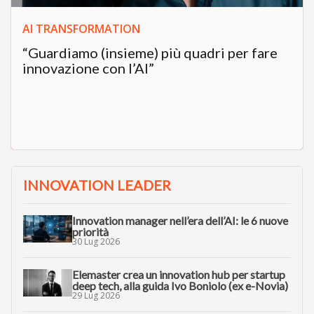
AI TRANSFORMATION
“Guardiamo (insieme) più quadri per fare
innovazione con l’AI”
INNOVATION LEADER
Innovation manager nell’era dell’AI: le 6 nuove
priorità
30 Lug 2026
Elemaster crea un innovation hub per startup
deep tech, alla guida Ivo Boniolo (ex e-Novia)
29 Lug 2026