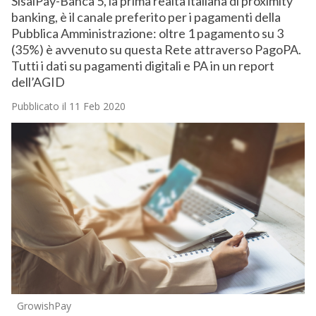
SisalPay-Banca 5, la prima realtà italiana di proximity
banking, è il canale preferito per i pagamenti della
Pubblica Amministrazione: oltre 1 pagamento su 3
(35%) è avvenuto su questa Rete attraverso PagoPA.
Tutti i dati su pagamenti digitali e PA in un report
dell’AGID
Pubblicato il 11 Feb 2020
GrowishPay