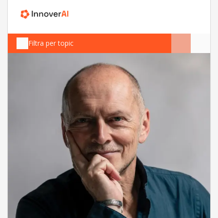
Filtra per topic