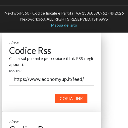
Nextwork360 - Codice fiscale e Partita IVA 13868590962 - © 2026
Nextwork360. ALL RIGHTS RESERVED. ISP AWS
Mappa del sito
close
Codice Rss
Clicca sul pulsante per copiare il link RSS negli
appunti.
RSS link
COPIA LINK
close