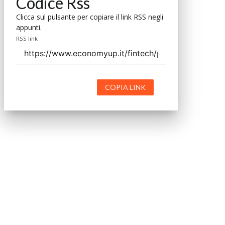
Codice Rss
Clicca sul pulsante per copiare il link RSS negli
appunti.
RSS link
COPIA LINK