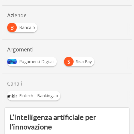
Aziende
B
Banca 5
Argomenti
S
Pagamenti Digitali
SisalPay
Canali
Fintech - BankingUp
L’intelligenza artificiale per
l’innovazione