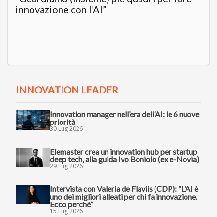
innovazione con l’AI”
INNOVATION LEADER
Innovation manager nell’era dell’AI: le 6 nuove
priorità
30 Lug 2026
Elemaster crea un innovation hub per startup
deep tech, alla guida Ivo Boniolo (ex e-Novia)
29 Lug 2026
Intervista con Valeria de Flaviis (CDP): “L’AI è
uno dei migliori alleati per chi fa innovazione.
Ecco perché”
15 Lug 2026