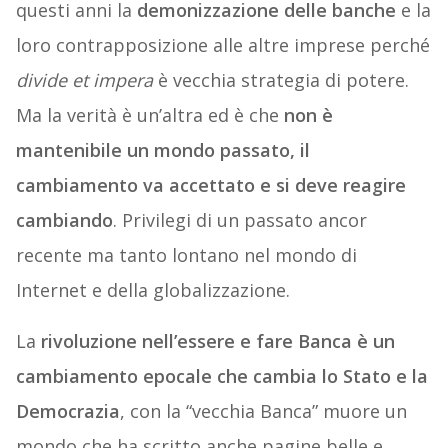
questi anni la
demonizzazione delle banche
e la
loro contrapposizione alle altre imprese perché
divide et impera
è vecchia strategia di potere.
Ma la verità è un’altra ed è che
non è
mantenibile un mondo passato, il
cambiamento va accettato e si deve reagire
cambiando
. Privilegi di un passato ancor
recente ma tanto lontano nel mondo di
Internet e della globalizzazione.
La
rivoluzione nell’essere e fare Banca è un
cambiamento epocale che cambia lo Stato e la
Democrazia
, con la “vecchia Banca” muore un
mondo che ha scritto anche pagine belle e