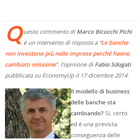
Q
uesto commento di
Marco Bicocchi Pichi
è un intervento di risposta a “
Le banche
non investono più nelle imprese perché hanno
cambiato missione
“. l’opinione di
Fabio Sdogati
pubblicata su EconomyUp il 17 dicembre 2014.
Il modello di business
delle banche sta
cambiando?
Si, certo
ed è una prevista
conseguenza delle