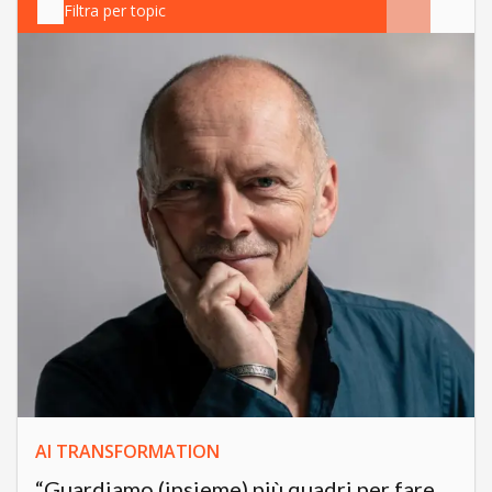
Filtra per topic
AI TRANSFORMATION
“Guardiamo (insieme) più quadri per fare