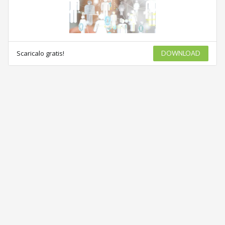
Scaricalo gratis!
DOWNLOAD