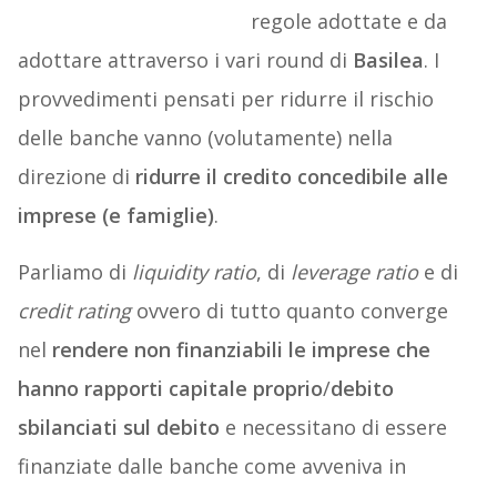
regole adottate e da
adottare attraverso i vari round di
Basilea
. I
provvedimenti pensati per ridurre il rischio
delle banche vanno (volutamente) nella
direzione di
ridurre il credito concedibile alle
imprese (e famiglie)
.
Parliamo di
liquidity ratio
, di
leverage ratio
e di
credit rating
ovvero di tutto quanto converge
nel
rendere non finanziabili le imprese che
hanno rapporti capitale proprio
/
debito
sbilanciati sul debito
e necessitano di essere
finanziate dalle banche come avveniva in