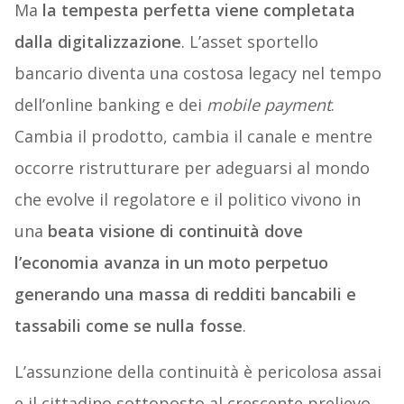
Ma
la tempesta perfetta viene completata
dalla digitalizzazione
. L’asset sportello
bancario diventa una costosa legacy nel tempo
dell’online banking e dei
mobile payment
.
Cambia il prodotto, cambia il canale e mentre
occorre ristrutturare per adeguarsi al mondo
che evolve il regolatore e il politico vivono in
una
beata visione di continuità dove
l’economia avanza in un moto perpetuo
generando una massa di redditi bancabili e
tassabili come se nulla fosse
.
L’assunzione della continuità è pericolosa assai
e il cittadino sottoposto al crescente prelievo