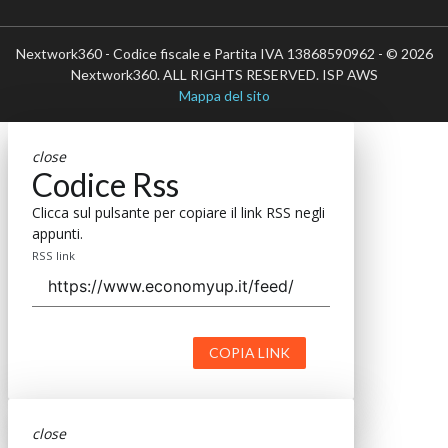
Nextwork360 - Codice fiscale e Partita IVA 13868590962 - © 2026
Nextwork360. ALL RIGHTS RESERVED. ISP AWS
Mappa del sito
close
Codice Rss
Clicca sul pulsante per copiare il link RSS negli
appunti.
RSS link
COPIA LINK
close