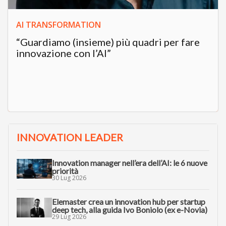
AI TRANSFORMATION
“Guardiamo (insieme) più quadri per fare
innovazione con l’AI”
INNOVATION LEADER
Innovation manager nell’era dell’AI: le 6 nuove
priorità
30 Lug 2026
Elemaster crea un innovation hub per startup
deep tech, alla guida Ivo Boniolo (ex e-Novia)
29 Lug 2026