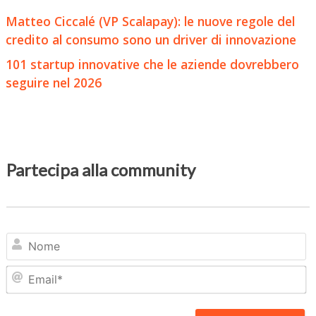
Matteo Ciccalé (VP Scalapay): le nuove regole del
credito al consumo sono un driver di innovazione
101 startup innovative che le aziende dovrebbero
seguire nel 2026
Partecipa alla community
N
Em