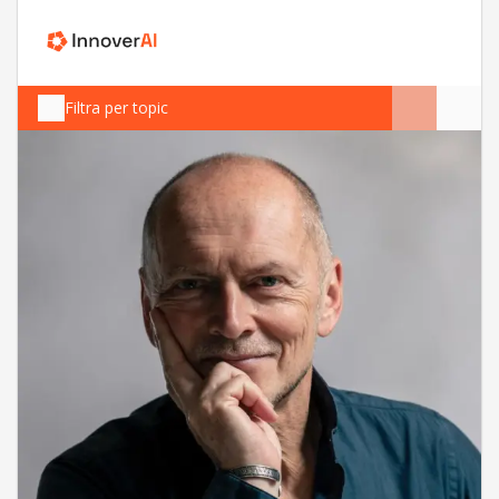
Filtra per topic