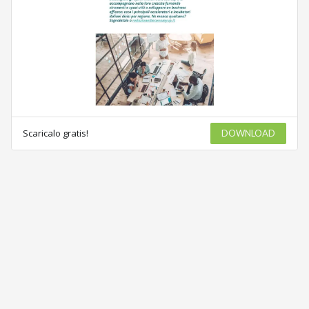
Scaricalo gratis!
DOWNLOAD