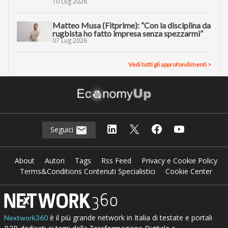
10 Lug 2026
Matteo Musa (Fitprime): “Con la disciplina da
rugbista ho fatto impresa senza spezzarmi”
07 Lug 2026
Vedi tutti gli approfondimenti >
Seguici
About
Autori
Tags
Rss Feed
Privacy e Cookie Policy
Terms&Conditions Contenuti Specialistici
Cookie Center
è il più grande network in Italia di testate e portali
Nextwork360