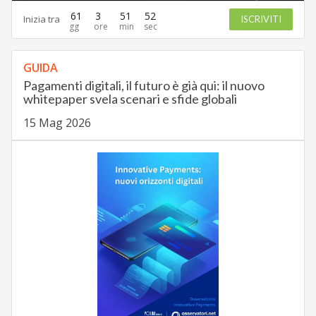
61
3
51
51
Inizia tra
ISCRIVITI
GUIDA
Pagamenti digitali, il futuro è già qui: il nuovo
whitepaper svela scenari e sfide globali
15 Mag 2026