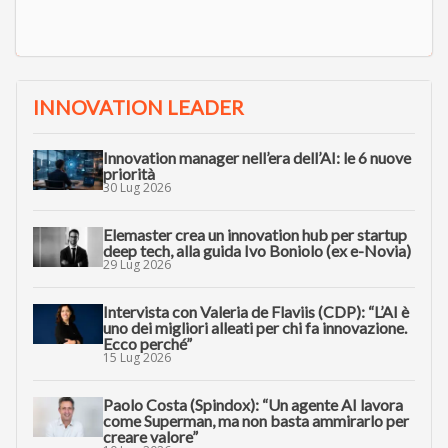
INNOVATION LEADER
Innovation manager nell’era dell’AI: le 6 nuove
priorità
30 Lug 2026
Elemaster crea un innovation hub per startup
deep tech, alla guida Ivo Boniolo (ex e-Novia)
29 Lug 2026
Intervista con Valeria de Flaviis (CDP): “L’AI è
uno dei migliori alleati per chi fa innovazione.
Ecco perché”
15 Lug 2026
Paolo Costa (Spindox): “Un agente AI lavora
come Superman, ma non basta ammirarlo per
creare valore”