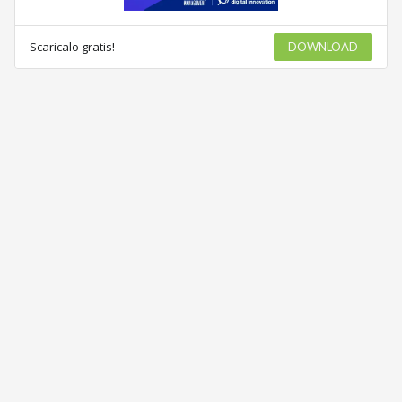
Scaricalo gratis!
DOWNLOAD