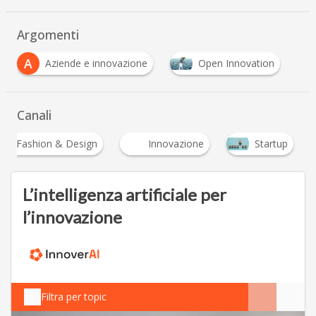
Argomenti
A
Aziende e innovazione
Open Innovation
Canali
F
Fashion & Design
Innovazione
Startup
L’intelligenza artificiale per
l’innovazione
Filtra per topic