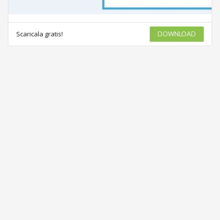
Scaricala gratis!
DOWNLOAD