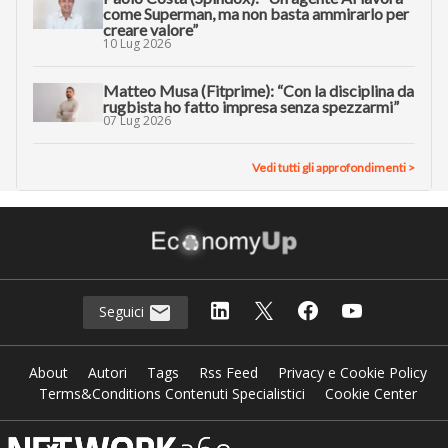
come Superman, ma non basta ammirarlo per
creare valore”
10 Lug 2026
Matteo Musa (Fitprime): “Con la disciplina da
rugbista ho fatto impresa senza spezzarmi”
07 Lug 2026
Vedi tutti gli approfondimenti >
Seguici
About
Autori
Tags
Rss Feed
Privacy e Cookie Policy
Terms&Conditions Contenuti Specialistici
Cookie Center