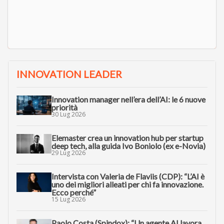
INNOVATION LEADER
Innovation manager nell’era dell’AI: le 6 nuove
priorità
30 Lug 2026
Elemaster crea un innovation hub per startup
deep tech, alla guida Ivo Boniolo (ex e-Novia)
29 Lug 2026
Intervista con Valeria de Flaviis (CDP): “L’AI è
uno dei migliori alleati per chi fa innovazione.
Ecco perché”
15 Lug 2026
Paolo Costa (Spindox): “Un agente AI lavora