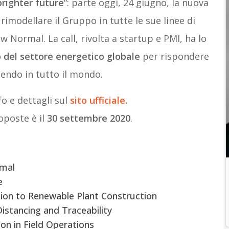
brighter future
“: parte oggi, 24 giugno, la nuova
 rimodellare il Gruppo in tutte le sue linee di
w Normal. La call, rivolta a startup e PMI, ha lo
ro del settore energetico globale
per rispondere
endo in tutto il mondo.
fo e dettagli sul
sito ufficiale.
oposte è il
30 settembre 2020
.
rmal
e
on to Renewable Plant Construction
stancing and Traceability
on in Field Operations