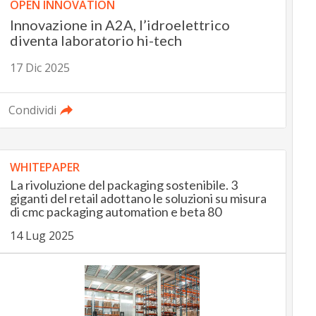
OPEN INNOVATION
Innovazione in A2A, l’idroelettrico
diventa laboratorio hi-tech
17 Dic 2025
Condividi
WHITEPAPER
La rivoluzione del packaging sostenibile. 3
giganti del retail adottano le soluzioni su misura
di cmc packaging automation e beta 80
14 Lug 2025