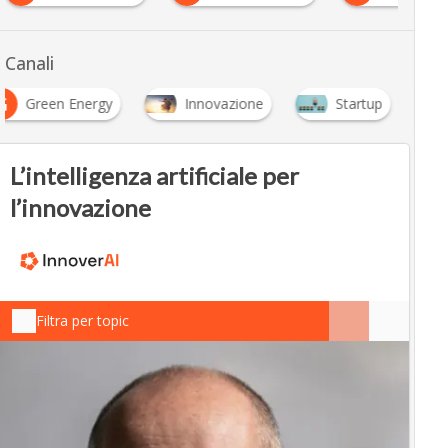
Canali
G
Green Energy
Innovazione
Startup
L’intelligenza artificiale per
l’innovazione
Filtra per topic