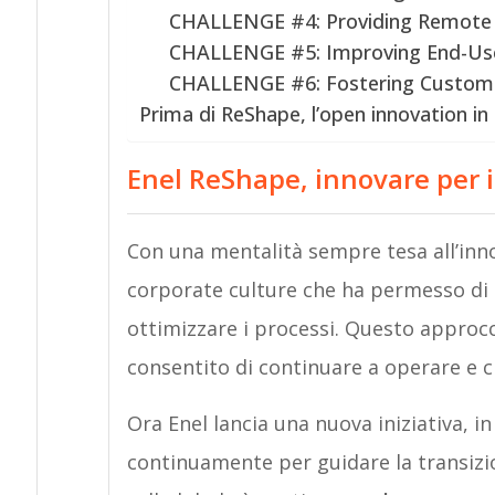
CHALLENGE #4: Providing Remote S
CHALLENGE #5: Improving End-User
CHALLENGE #6: Fostering Customer
Prima di ReShape, l’open innovation in 
Enel ReShape, innovare per 
Con una mentalità sempre tesa all’inno
corporate culture che ha permesso di 
ottimizzare i processi. Questo approccio
consentito di continuare a operare e 
Ora Enel lancia una nuova iniziativa, i
continuamente per guidare la transizi