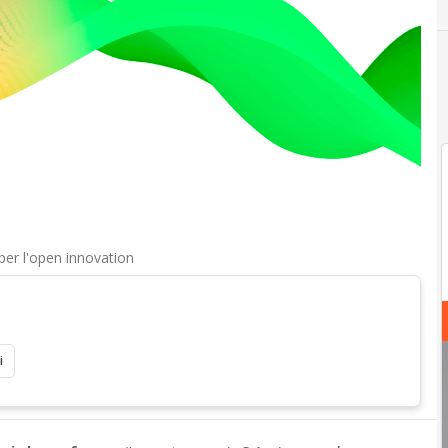
l per l'open innovation
i