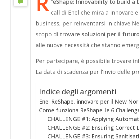
R
“
eShape: Innovability to build a 
call di Enel che mira a innovare e
business, per reinventarsi in chiave Ne
scopo di
trovare soluzioni per il futu
alle nuove necessità che stanno emerg
Per partecipare, è possibile trovare in
La data di scadenza per l’invio delle pr
Indice degli argomenti
Enel ReShape, innovare per il New No
Come funziona ReShape: le 6 Challeng
CHALLENGE #1: Applying Automati
CHALLENGE #2: Ensuring Correct Di
CHALLENGE #3: Ensuring Sanitisati