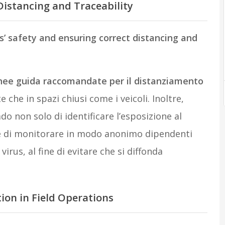
istancing and Traceability
’ safety and ensuring correct distancing and
linee guida raccomandate per il distanziamento
te che in spazi chiusi come i veicoli. Inoltre,
do non solo di identificare l’esposizione al
he di monitorare in modo anonimo dipendenti
irus, al fine di evitare che si diffonda
ion in Field Operations