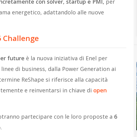
ncretamente con solver, startup e PMI,
per
rama energetico, adattandolo alle nuove
6 Challenge
ter future
è la nuova iniziativa di Enel per
 linee di business, dalla Power Generation ai
 termine ReShape si riferisce alla capacità
temente e reinventarsi in chiave di
open
 potranno partecipare con le loro proposte a
6
.