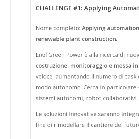
CHALLENGE #1: Applying Automati
Nome completo:
Applying automation
renewable plant construction.
Enel Green Power è alla ricerca di nuov
costruzione, monitoraggio e messa in 
veloce, aumentando il numero di task
modo autonomo. Cerca in particolare -
sistemi autonomi, robot collaborativi, i
Le soluzioni innovative saranno integra
fine di rimodellare il cantiere del futur