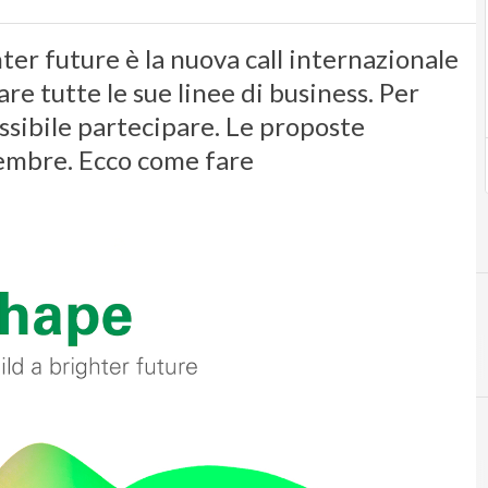
ter future è la nuova call internazionale
re tutte le sue linee di business. Per
ossibile partecipare. Le proposte
tembre. Ecco come fare
C
call