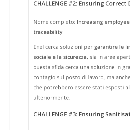
CHALLENGE #2: Ensuring Correct D
Nome completo:
Increasing employees
traceability
Enel cerca soluzioni per
garantire le 
sociale e la sicurezza
, sia in aree aper
questa sfida cerca una soluzione in gra
contagio sul posto di lavoro, ma anc
che potrebbero essere stati esposti al v
ulteriormente.
CHALLENGE #3: Ensuring Sanitisat