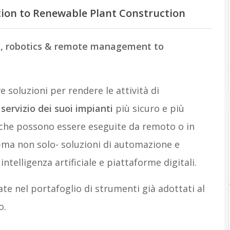
on to Renewable Plant Construction
, robotics & remote management to
e soluzioni per rendere le attività di
servizio dei suoi impianti
più sicuro e più
 che possono essere eseguite da remoto o in
ma non solo- soluzioni di automazione e
ntelligenza artificiale e piattaforme digitali.
te nel portafoglio di strumenti già adottati al
o.