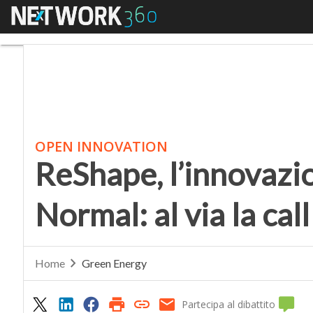
Menu
ReShape, l’innovazione 
OPEN INNOVATION
ReShape, l’innovazi
Normal: al via la cal
Home
Green Energy
Partecipa al dibattito