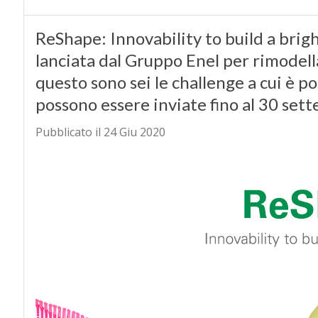
ReShape: Innovability to build a brigh
lanciata dal Gruppo Enel per rimodella
questo sono sei le challenge a cui è p
possono essere inviate fino al 30 set
Pubblicato il 24 Giu 2020