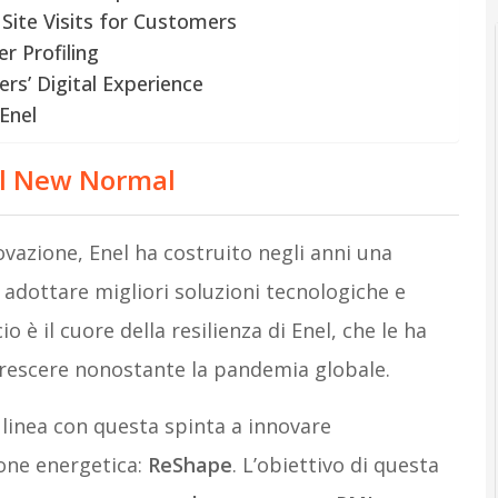
ite Visits for Customers
 Profiling
s’ Digital Experience
Enel
il New Normal
vazione, Enel ha costruito negli anni una
adottare migliori soluzioni tecnologiche e
 è il cuore della resilienza di Enel, che le ha
crescere nonostante la pandemia globale.
n linea con questa spinta a innovare
one energetica:
ReShape
. L’obiettivo di questa