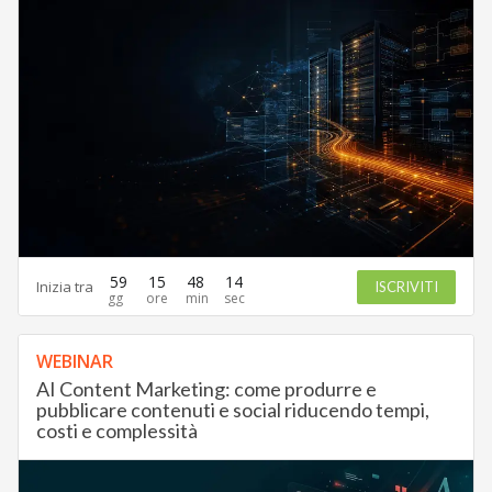
59
15
48
13
Inizia tra
ISCRIVITI
WEBINAR
AI Content Marketing: come produrre e
pubblicare contenuti e social riducendo tempi,
costi e complessità