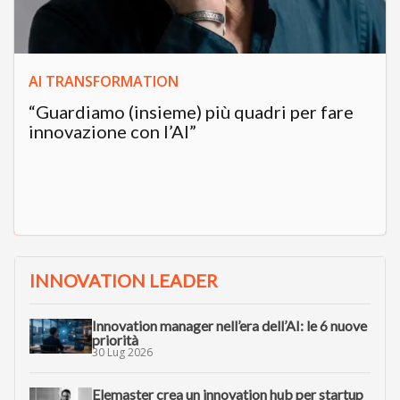
AI TRANSFORMATION
“Guardiamo (insieme) più quadri per fare
innovazione con l’AI”
INNOVATION LEADER
Innovation manager nell’era dell’AI: le 6 nuove
priorità
30 Lug 2026
Elemaster crea un innovation hub per startup