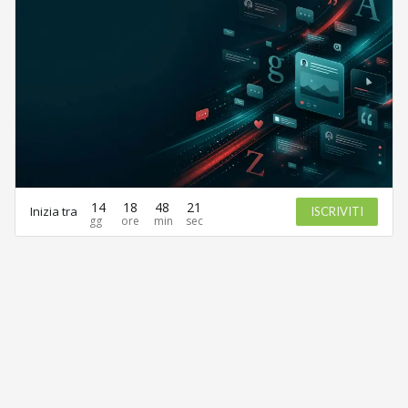
14
18
48
21
Inizia tra
ISCRIVITI