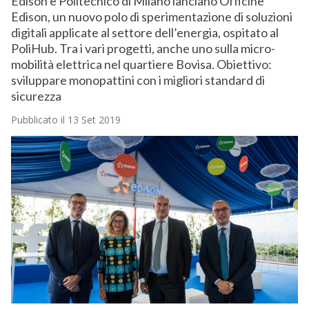
Edison e Politecnico di Milano lanciano Officine
Edison, un nuovo polo di sperimentazione di soluzioni
digitali applicate al settore dell’energia, ospitato al
PoliHub. Tra i vari progetti, anche uno sulla micro-
mobilità elettrica nel quartiere Bovisa. Obiettivo:
sviluppare monopattini con i migliori standard di
sicurezza
Pubblicato il 13 Set 2019