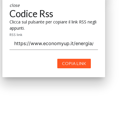
close
Codice Rss
Clicca sul pulsante per copiare il link RSS negli
appunti.
RSS link
COPIA LINK