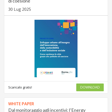
di coesione
30 Lug 2025
Scaricalo gratis!
DOWNLOAD
WHITE PAPER
Dal monitoraggio agli incentivi: l’Energy