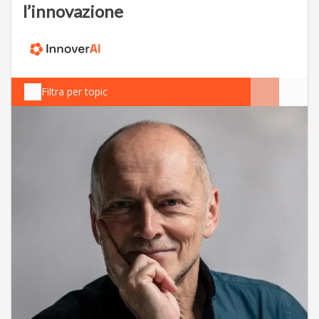
l’innovazione
Filtra per topic