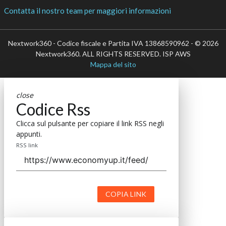
Contatta il nostro team per maggiori informazioni
Nextwork360 - Codice fiscale e Partita IVA 13868590962 - © 2026
Nextwork360. ALL RIGHTS RESERVED. ISP AWS
Mappa del sito
close
Codice Rss
Clicca sul pulsante per copiare il link RSS negli
appunti.
RSS link
COPIA LINK