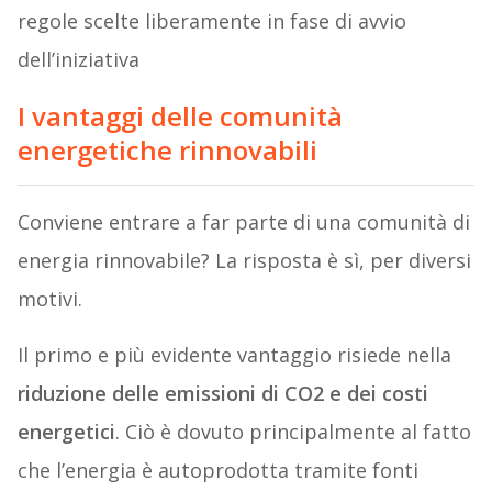
regole scelte liberamente in fase di avvio
dell’iniziativa
I vantaggi delle comunità
energetiche rinnovabili
Conviene entrare a far parte di una comunità di
energia rinnovabile? La risposta è sì, per diversi
motivi.
Il primo e più evidente vantaggio risiede nella
riduzione delle emissioni di CO2 e dei costi
energetici
. Ciò è dovuto principalmente al fatto
che l’energia è autoprodotta tramite fonti