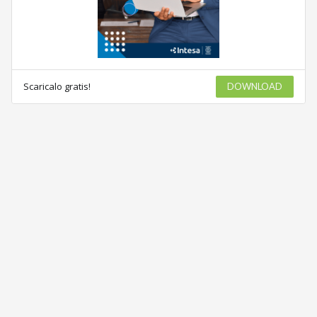
Scaricalo gratis!
DOWNLOAD