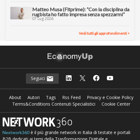
Matteo Musa (Fitprime): “Con la disciplina da
rugbista ho fatto impresa senza spezzarmi”
07 Lug 2026
Vedi tutti gli approfondimenti >
Seguici
About
Autori
Tags
Rss Feed
Privacy e Cookie Policy
Terms&Conditions Contenuti Specialistici
Cookie Center
è il più grande network in Italia di testate e portali
Nextwork360
B2B dedicati ai temi della Trasformazione Digitale e