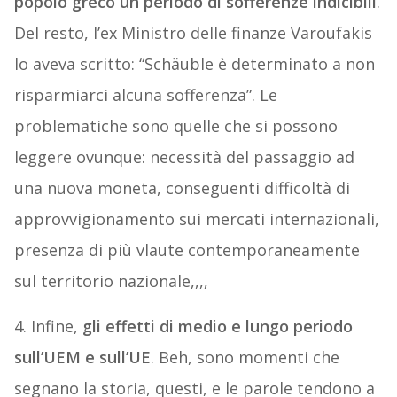
popolo greco un periodo di sofferenze indicibili
.
Del resto, l’ex Ministro delle finanze Varoufakis
lo aveva scritto: “Schäuble è determinato a non
risparmiarci alcuna sofferenza”. Le
problematiche sono quelle che si possono
leggere ovunque: necessità del passaggio ad
una nuova moneta, conseguenti difficoltà di
approvvigionamento sui mercati internazionali,
presenza di più vlaute contemporaneamente
sul territorio nazionale,,,,
4. Infine,
gli effetti di medio e lungo periodo
sull’UEM e sull’UE
. Beh, sono momenti che
segnano la storia, questi, e le parole tendono a