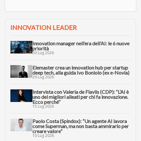
INNOVATION LEADER
Innovation manager nell’era dell’AI: le 6 nuove
priorità
30 Lug 2026
Elemaster crea un innovation hub per startup
deep tech, alla guida Ivo Boniolo (ex e-Novia)
29 Lug 2026
Intervista con Valeria de Flaviis (CDP): “L’AI è
uno dei migliori alleati per chi fa innovazione.
Ecco perché”
15 Lug 2026
Paolo Costa (Spindox): “Un agente AI lavora
come Superman, ma non basta ammirarlo per
creare valore”
10 Lug 2026