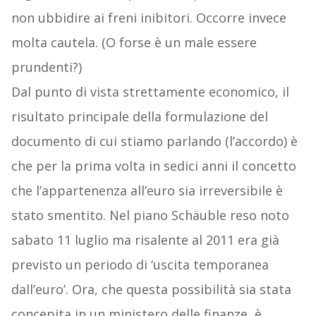
non ubbidire ai freni inibitori. Occorre invece
molta cautela. (O forse è un male essere
prundenti?)
Dal punto di vista strettamente economico, il
risultato principale della formulazione del
documento di cui stiamo parlando (l’accordo) è
che per la prima volta in sedici anni il concetto
che l’appartenenza all’euro sia irreversibile è
stato smentito. Nel piano Schäuble reso noto
sabato 11 luglio ma risalente al 2011 era già
previsto un periodo di ‘uscita temporanea
dall’euro’. Ora, che questa possibilità sia stata
concepita in un ministero delle finanze, è