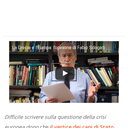
La Grecia e l’Europa: l’opinione di Fabio Sdogati
Difficile scrivere sulla questione della crisi
europea dopo
che
il vertice dei capi di Stato