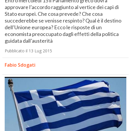
Entro mercoledì 15 il Parlamento greco dovrà
approvare l’accordo raggiunto al vertice dei capi di
Stato europei. Che cosa prevede? Che cosa
succederebbe se venisse respinto? Qual è il destino
dell’Unione europea? Ecco le risposte di un
economista preoccupato dagli effetti della politica
guidata dall’austerità
Pubblicato il 13 Lug 2015
Fabio Sdogati