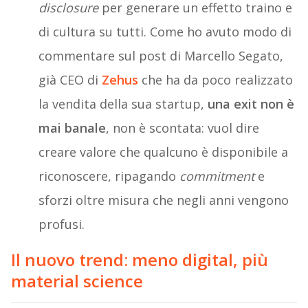
disclosure
per generare un effetto traino e
di cultura su tutti. Come ho avuto modo di
commentare sul post di Marcello Segato,
già CEO di
Zehus
che ha da poco realizzato
la vendita della sua startup,
una exit non è
mai banale
, non è scontata: vuol dire
creare valore che qualcuno è disponibile a
riconoscere, ripagando
commitment
e
sforzi oltre misura che negli anni vengono
profusi.
Il nuovo trend: meno digital, più
material science