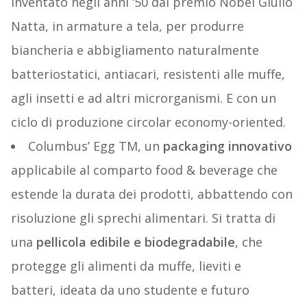
inventato negli anni ‘50 dal premio Nobel Giulio
Natta, in armature a tela, per produrre
biancheria e abbigliamento naturalmente
batteriostatici, antiacari, resistenti alle muffe,
agli insetti e ad altri microrganismi. E con un
ciclo di produzione circolar economy-oriented.
Columbus’ Egg TM, un
packaging innovativo
applicabile al comparto food & beverage che
estende la durata dei prodotti, abbattendo con
risoluzione gli sprechi alimentari. Si tratta di
una
pellicola edibile e biodegradabile
, che
protegge gli alimenti da muffe, lieviti e
batteri, ideata da uno studente e futuro