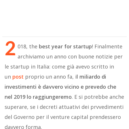
2
018, the
best year for startup
! Finalmente
archiviamo un anno con buone notizie per
le startup in Italia: come già avevo scritto in
un
post
proprio un anno fa, i
l miliardo di
investimenti è davvero vicino e prevedo che
nel 2019 lo raggiungeremo
. E si potrebbe anche
superare, se i decreti attuativi dei prvvedimenti
del Governo per il venture capital prendessero
davvero forma.