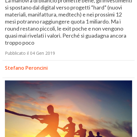
La manovra di bilancio promette bene, gli investimenti
si spostano dal digital verso progetti “hard” (nuovi
materiali, manifattura, medtech) e nei prossimi 12
mesi potranno raggiungere quota 1 miliardo. Ma i
round restano piccoli, le exit poche e non vengono
quasi mai rivelati i valori. Perché si guadagna ancora
troppo poco
Pubblicato il 04 Gen 2019
Stefano Peroncini