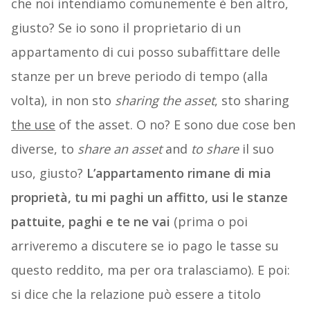
che noi intendiamo comunemente è ben altro,
giusto? Se io sono il proprietario di un
appartamento di cui posso subaffittare delle
stanze per un breve periodo di tempo (alla
volta), in non sto
sharing the asset
, sto sharing
the use
of the asset. O no? E sono due cose ben
diverse, to
share an asset
and
to share
il suo
uso, giusto?
L’appartamento rimane di mia
proprietà, tu mi paghi un affitto, usi le stanze
pattuite, paghi e te ne vai
(prima o poi
arriveremo a discutere se io pago le tasse su
questo reddito, ma per ora tralasciamo). E poi:
si dice che la relazione può essere a titolo