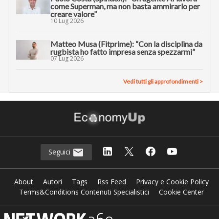
come Superman, ma non basta ammirarlo per
creare valore”
10 Lug 2026
Matteo Musa (Fitprime): “Con la disciplina da
rugbista ho fatto impresa senza spezzarmi”
07 Lug 2026
Vedi tutti gli approfondimenti >
Seguici
About
Autori
Tags
Rss Feed
Privacy e Cookie Policy
Terms&Conditions Contenuti Specialistici
Cookie Center