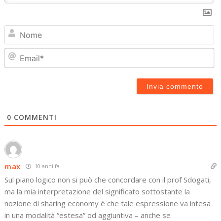
N
Em
0
COMMENTI
max
10 anni fa
Sul piano logico non si può che concordare con il prof Sdogati,
ma la mia interpretazione del significato sottostante la
nozione di sharing economy è che tale espressione va intesa
in una modalità “estesa” od aggiuntiva – anche se