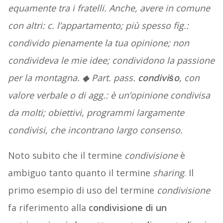
equamente tra i fratelli
. Anche, avere in comune
con altri:
c
.
l’appartamento
; più spesso fig.:
condivido pienamente la tua opinione
;
non
condivideva le mie idee
;
condividono la passione
per la montagna
.
◆
Part. pass.
condiviṡo
, con
valore verbale o di agg.:
è un’opinione condivisa
da molti
;
obiettivi
,
programmi largamente
condivisi
, che incontrano largo consenso.
Noto subito che il termine
condivisione
è
ambiguo tanto quanto il termine
sharing
. Il
primo esempio di uso del termine
condivisione
fa riferimento alla
condivisione di un