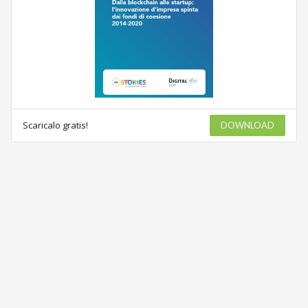
Scaricalo gratis!
DOWNLOAD