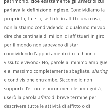
patrimonio, cioè esattamente gli
assets
di cui
parlava la definizione inglese
. Condividiamo la
proprietà, tu e io; se ti do in affitto una cosa,
non la stiamo condividendo: o qualcuno mi vuol
dire che centinaia di milioni di affittuari in giro
per il mondo non sapevano di star
condividendo l’appartamento in cui hanno
vissuto e vivono? No, parole al minimo ambigue
e al massimo completamente sbagliate,
sharing
e condivisione entrambe. Siccome io non
sopporto l’errore e ancor meno le ambiguità,
userò la parola
affitto
di breve termine per
descrivere tutte le attività di affitto o di