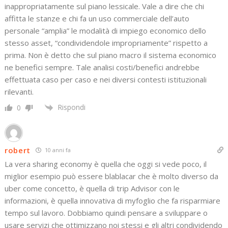
inappropriatamente sul piano lessicale. Vale a dire che chi
affitta le stanze e chi fa un uso commerciale dell’auto
personale “amplia” le modalità di impiego economico dello
stesso asset, “condividendole impropriamente” rispetto a
prima. Non è detto che sul piano macro il sistema economico
ne benefici sempre. Tale analisi costi/benefici andrebbe
effettuata caso per caso e nei diversi contesti istituzionali
rilevanti.
Rispondi
0
robert
10 anni fa
La vera sharing economy è quella che oggi si vede poco, il
miglior esempio può essere blablacar che è molto diverso da
uber come concetto, è quella di trip Advisor con le
informazioni, è quella innovativa di myfoglio che fa risparmiare
tempo sul lavoro. Dobbiamo quindi pensare a sviluppare o
usare servizi che ottimizzano noi stessi e gli altri condividendo