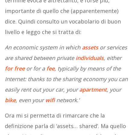
termine evoca è altrettanto, e forse più,
importante di quello che (apparentemente)
dice. Quindi consulto un vocabolario di buon
livello e leggo che si tratta di:
An economic system in which
assets
or services
are shared between private
individuals
, either
for free
or for a
fee
, typically by means of the
Internet:
thanks to the sharing economy you can
easily rent out your car, your
apartment
, your
bike
, even your
wifi
network.’
Ora mi si permetta di rimarcare che la
definizione parla di ‘assets… shared’. Ma quello