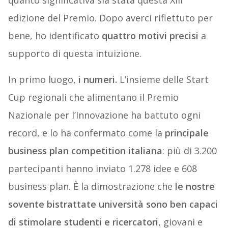
quanto significativa sia stata questa XIII
edizione del Premio. Dopo averci riflettuto per
bene, ho identificato
quattro motivi precisi
a
supporto di questa intuizione.
In primo luogo,
i numeri.
L’insieme delle Start
Cup regionali che alimentano il Premio
Nazionale per l’Innovazione ha battuto ogni
record, e lo ha confermato come la
principale
business plan competition italiana
: più di 3.200
partecipanti hanno inviato 1.278 idee e 608
business plan. È la dimostrazione che
le nostre
sovente bistrattate università sono ben capaci
di stimolare studenti e ricercatori
, giovani e