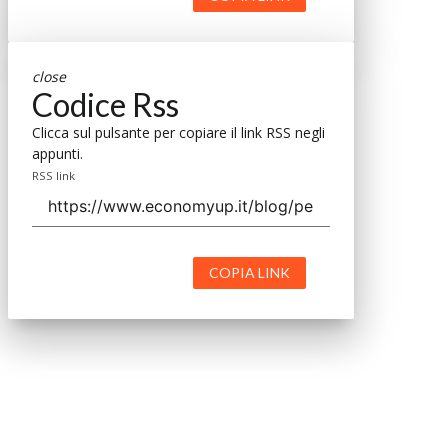
close
Codice Rss
Clicca sul pulsante per copiare il link RSS negli
appunti.
RSS link
COPIA LINK