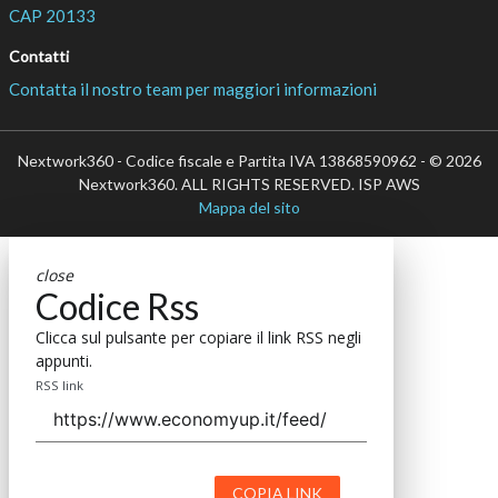
CAP 20133
Contatti
Contatta il nostro team per maggiori informazioni
Nextwork360 - Codice fiscale e Partita IVA 13868590962 - © 2026
Nextwork360. ALL RIGHTS RESERVED. ISP AWS
Mappa del sito
close
Codice Rss
Clicca sul pulsante per copiare il link RSS negli
appunti.
RSS link
COPIA LINK