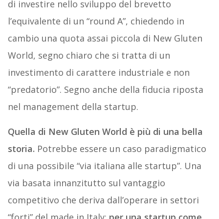
di investire nello sviluppo del brevetto
l’equivalente di un “round A”, chiedendo in
cambio una quota assai piccola di New Gluten
World, segno chiaro che si tratta di un
investimento di carattere industriale e non
“predatorio”. Segno anche della fiducia riposta
nel management della startup.
Quella di New Gluten World è più di una bella
storia.
Potrebbe essere un caso paradigmatico
di una possibile “via italiana alle startup”. Una
via basata innanzitutto sul vantaggio
competitivo che deriva dall’operare in settori
“forti” del made in Italy:
per una startup come