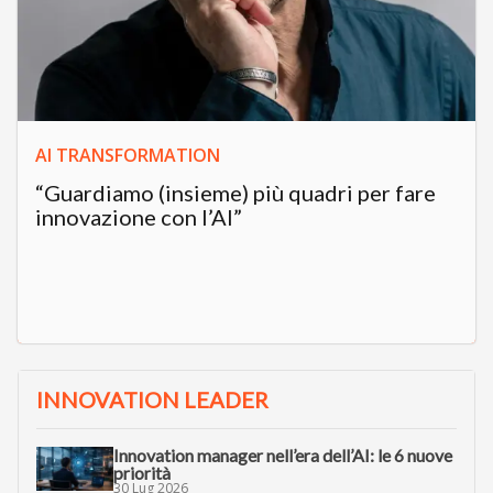
AI TRANSFORMATION
“Guardiamo (insieme) più quadri per fare
innovazione con l’AI”
INNOVATION LEADER
Innovation manager nell’era dell’AI: le 6 nuove
priorità
30 Lug 2026