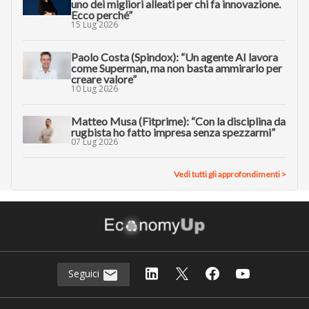
uno dei migliori alleati per chi fa innovazione.
Ecco perché”
15 Lug 2026
Paolo Costa (Spindox): “Un agente AI lavora
come Superman, ma non basta ammirarlo per
creare valore”
10 Lug 2026
Matteo Musa (Fitprime): “Con la disciplina da
rugbista ho fatto impresa senza spezzarmi”
07 Lug 2026
Vedi tutti gli approfondimenti >
Seguici