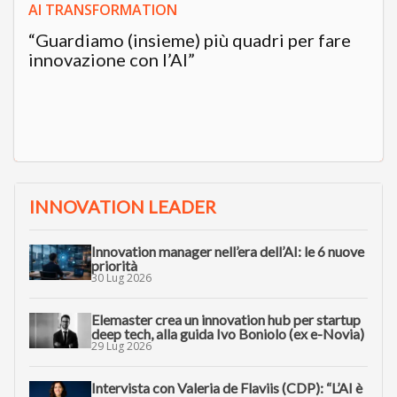
AI TRANSFORMATION
“Guardiamo (insieme) più quadri per fare
innovazione con l’AI”
INNOVATION LEADER
Innovation manager nell’era dell’AI: le 6 nuove
priorità
30 Lug 2026
Elemaster crea un innovation hub per startup
deep tech, alla guida Ivo Boniolo (ex e-Novia)
29 Lug 2026
Intervista con Valeria de Flaviis (CDP): “L’AI è