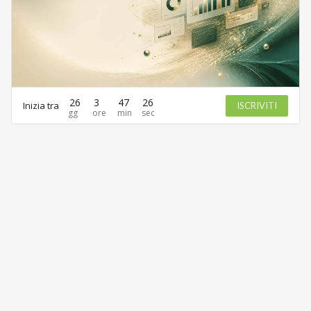
26
3
47
26
Inizia tra
ISCRIVITI