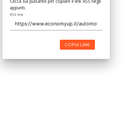
Clicca sul pulsante per copiare il link RSS negli
appunti.
RSS link
COPIA LINK