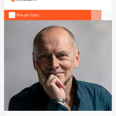
Filtra per topic