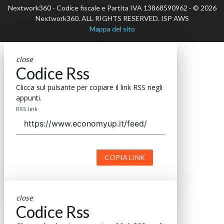
Nextwork360 - Codice fiscale e Partita IVA 13868590962 - © 2026
Nextwork360. ALL RIGHTS RESERVED. ISP AWS
Mappa del sito
close
Codice Rss
Clicca sul pulsante per copiare il link RSS negli
appunti.
RSS link
COPIA LINK
close
Codice Rss