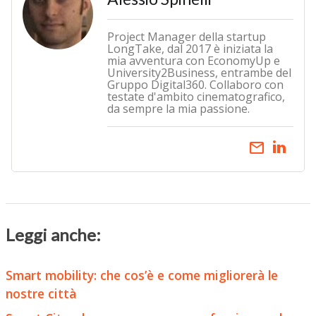
Project Manager della startup
LongTake, dal 2017 è iniziata la
mia avventura con EconomyUp e
University2Business, entrambe del
Gruppo Digital360. Collaboro con
testate d'ambito cinematografico,
da sempre la mia passione.
email
Leggi anche:
Smart mobility: che cos’è e come migliorerà le
nostre città