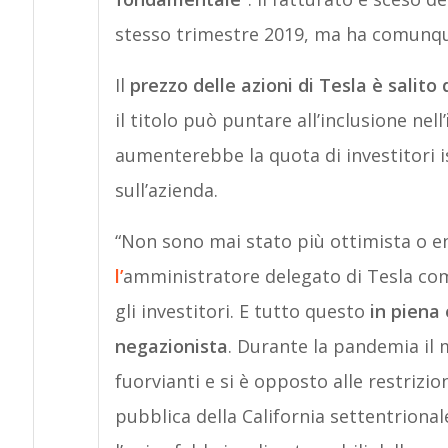
stesso trimestre 2019, ma ha comunque 
Il
prezzo delle azioni di Tesla è salito
il titolo può puntare all’inclusione nell’
aumenterebbe la quota di investitori i
sull’azienda.
“Non sono mai stato più ottimista o en
l’
amministratore delegato di Tesla com
gli investitori. E tutto questo
in piena
negazionista
. Durante la pandemia il 
fuorvianti e si è opposto alle restrizio
pubblica della California settentrional