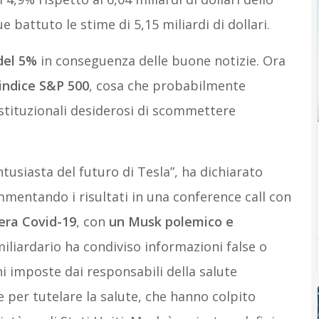
battuto le stime di 5,15 miliardi di dollari.
 del 5%
in conseguenza delle buone notizie. Ora
indice S&P 500
, cosa che probabilmente
stituzionali desiderosi di scommettere
tusiasta del futuro di Tesla”, ha dichiarato
mentando i risultati in una conference call con
 era Covid-19
, con
un Musk polemico e
miliardario ha condiviso informazioni false o
ni imposte dai responsabili della salute
e per tutelare la salute, che hanno colpito