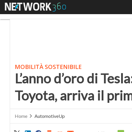
Menu
L’anno d’oro di Tesla: 
MOBILITÀ SOSTENIBILE
L’anno d’oro di Tesla
Toyota, arriva il pri
Home
AutomotiveUp