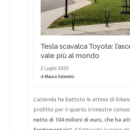
L’azienda ha battuto le attese di bilanc
profitto per il quarto trimestre conse
netto di 104 milioni di euro, che ha a
fondamentale”
. Il fatturato è sceso de