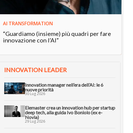
AI TRANSFORMATION
“Guardiamo (insieme) più quadri per fare
innovazione con l’AI”
INNOVATION LEADER
Innovation manager nell’era dell’AI: le 6
nuove priorità
30 Lug 2026
Elemaster crea un innovation hub per startup
deep tech, alla guida Ivo Boniolo (ex e-
Novia)
29 Lug 2026