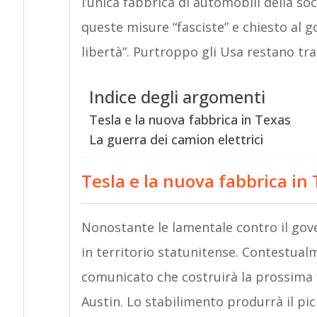
l’unica fabbrica di automobili della soc
queste misure “fasciste” e chiesto al g
libertà”. Purtroppo gli Usa restano tra
Indice degli argomenti
Tesla e la nuova fabbrica in Texas
La guerra dei camion elettrici
Tesla e la nuova fabbrica in
Nonostante le lamentale contro il gove
in territorio statunitense. Contestualme
comunicato che costruirà la prossima f
Austin. Lo stabilimento produrrà il pic