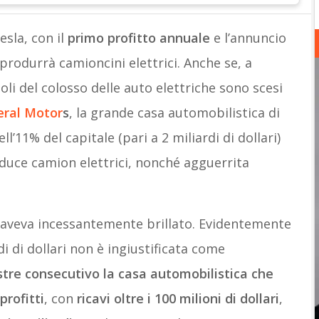
sla, con il
primo profitto annuale
e l’annuncio
produrrà camioncini elettrici. Anche se, a
titoli del colosso delle auto elettriche sono scesi
ral Motor
s
, la grande casa automobilistica di
l’11% del capitale (pari a 2 miliardi di dollari)
oduce camion elettrici, nonché agguerrita
a aveva incessantemente brillato. Evidentemente
di di dollari non è ingiustificata come
stre consecutivo la casa automobilistica che
profitti
, con
ricavi oltre i 100 milioni di dollari
,