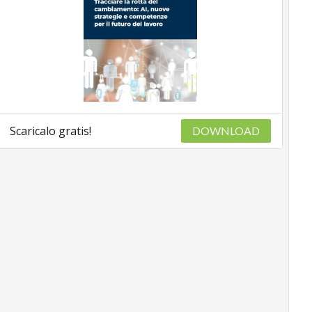
Scaricalo gratis!
DOWNLOAD