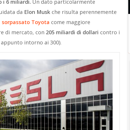
i 6 miliardi.
Un dato particolarmente
guidata da
Elon Musk
che risulta perennemente
a sorpassato Toyota
come maggiore
re di mercato, con
205 miliardi di dollari
contro i
 appunto intorno ai 300).