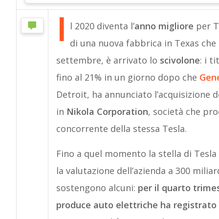
I
l 2020 diventa l’
anno migliore
per Te
di una nuova fabbrica in Texas che 
settembre, è arrivato lo
scivolone
: i 
fino al 21% in un giorno dopo che
Gene
Detroit, ha annunciato l’acquisizione del
in
Nikola Corporation
, società che pr
concorrente della stessa Tesla.
Fino a quel momento la stella di Tesl
la valutazione dell’azienda a 300 miliar
sostengono alcuni:
per il quarto trime
produce auto elettriche ha registrato 