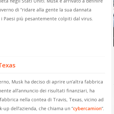
ietà negli Stati Uniti. Musk è arrivato a definire
overno di “ridare alla gente la sua dannata
 i Paesi più pesantemente colpiti dal virus.
 Texas
rno, Musk ha deciso di aprire un’altra fabbrica
nte all’annuncio dei risultati finanziari, ha
abbrica nella contea di Travis, Texas, vicino ad
k-up dell’azienda, che chiama un “
cybercamion
“.