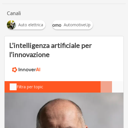
…
Canali
Auto elettrica
AutomotiveUp
L’intelligenza artificiale per
l’innovazione
Filtra per topic