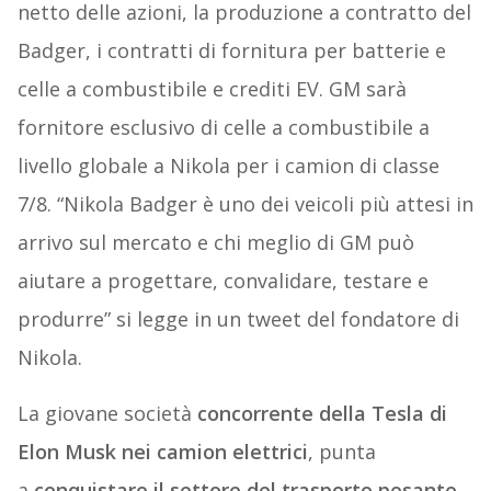
netto delle azioni, la produzione a contratto del
Badger, i contratti di fornitura per batterie e
celle a combustibile e crediti EV. GM sarà
fornitore esclusivo di celle a combustibile a
livello globale a Nikola per i camion di classe
7/8. “Nikola Badger è uno dei veicoli più attesi in
arrivo sul mercato e chi meglio di GM può
aiutare a progettare, convalidare, testare e
produrre” si legge in un tweet del fondatore di
Nikola.
La giovane società
concorrente della Tesla di
Elon Musk nei camion elettrici
, punta
a
conquistare il settore del trasporto pesante
,