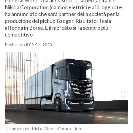
General Motors ha acquisito l’11% del capitale di
Nikola Corporation (camion elettrici e a idrogeno) e
ha annunciato che sarà partner della società per la
produzione del pickup Badger. Risultato: Tesla
affonda in Borsa. E il mercato si fa sempre più
competitivo
Pubblicato il 09 Set 2020
I camion elettrici di Nikola Corporation