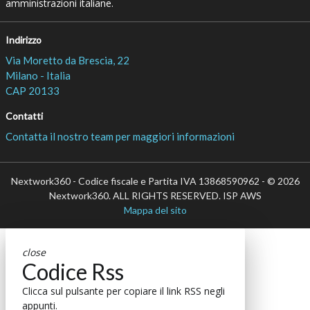
amministrazioni italiane.
Indirizzo
Via Moretto da Brescia, 22
Milano - Italia
CAP 20133
Contatti
Contatta il nostro team per maggiori informazioni
Nextwork360 - Codice fiscale e Partita IVA 13868590962 - © 2026
Nextwork360. ALL RIGHTS RESERVED. ISP AWS
Mappa del sito
close
Codice Rss
Clicca sul pulsante per copiare il link RSS negli
appunti.