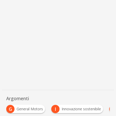
Argomenti
I
S
Innovazione sostenibile
sostenibilità ambientale