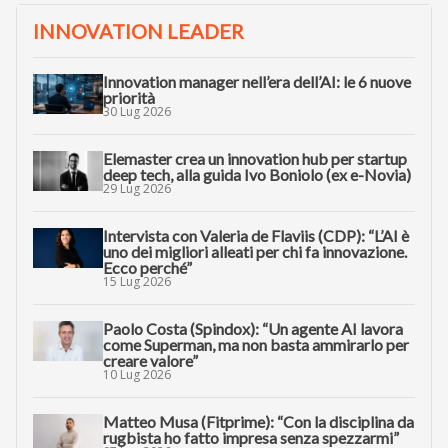
INNOVATION LEADER
Innovation manager nell’era dell’AI: le 6 nuove
priorità
30 Lug 2026
Elemaster crea un innovation hub per startup
deep tech, alla guida Ivo Boniolo (ex e-Novia)
29 Lug 2026
Intervista con Valeria de Flaviis (CDP): “L’AI è
uno dei migliori alleati per chi fa innovazione.
Ecco perché”
15 Lug 2026
Paolo Costa (Spindox): “Un agente AI lavora
come Superman, ma non basta ammirarlo per
creare valore”
10 Lug 2026
Matteo Musa (Fitprime): “Con la disciplina da
rugbista ho fatto impresa senza spezzarmi”