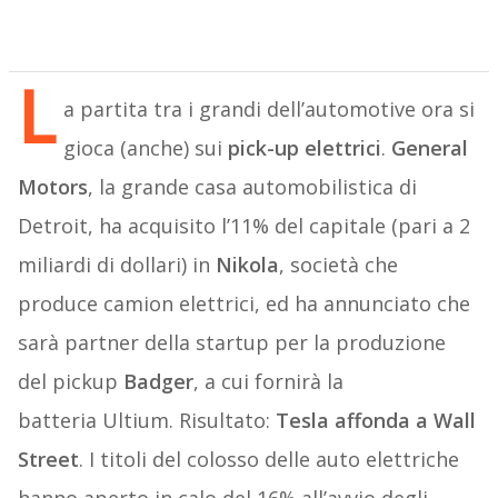
L
a partita tra i grandi dell’automotive ora si
gioca (anche) sui
pick-up elettrici
.
General
Motors
, la grande casa automobilistica di
Detroit, ha acquisito l’11% del capitale (pari a 2
miliardi di dollari) in
Nikola
, società che
produce camion elettrici, ed ha annunciato che
sarà partner della startup per la produzione
del pickup
Badger
, a cui fornirà la
batteria Ultium. Risultato:
Tesla affonda a Wall
Street
. I titoli del colosso delle auto elettriche