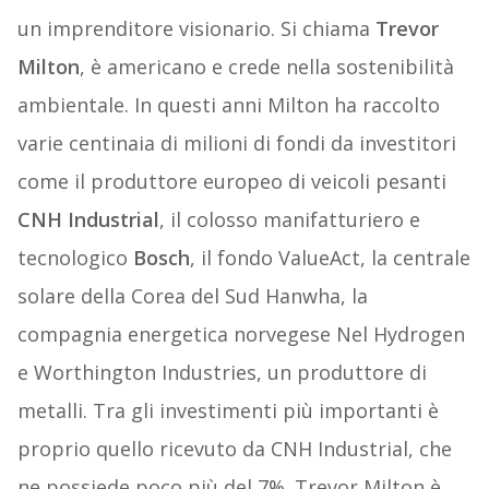
un imprenditore visionario. Si chiama
Trevor
Milton
, è americano e crede nella sostenibilità
ambientale. In questi anni Milton ha raccolto
varie centinaia di milioni di fondi da investitori
come il produttore europeo di veicoli pesanti
CNH Industrial
, il colosso manifatturiero e
tecnologico
Bosch
, il fondo ValueAct, la centrale
solare della Corea del Sud Hanwha, la
compagnia energetica norvegese Nel Hydrogen
e Worthington Industries, un produttore di
metalli. Tra gli investimenti più importanti è
proprio quello ricevuto da CNH Industrial, che
ne possiede poco più del 7%. Trevor Milton è