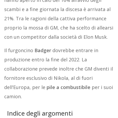
hanno aperto in calo del 16% all’avvio degli
scambi e a fine giornata la discesa è arrivata al
21%. Tra le ragioni della cattiva performance
proprio la mossa di GM, che ha scelto di allearsi
con un competitor dalla società di Elon Musk.
Il furgoncino
Badger
dovrebbe entrare in
produzione entro la fine del 2022. La
collaborazione prevede inoltre che GM diventi il
fornitore esclusivo di Nikola, al di fuori
dell’Europa, per le
pile a combustibile
per i suoi
camion.
Indice degli argomenti