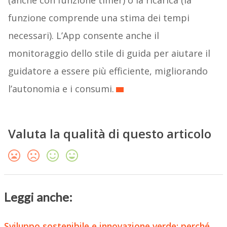
(anche con funzione timer) o la ricarica (la
funzione comprende una stima dei tempi
necessari). L’App consente anche il
monitoraggio dello stile di guida per aiutare il
guidatore a essere più efficiente, migliorando
l’autonomia e i consumi.
Valuta la qualità di questo articolo
Leggi anche:
Sviluppo sostenibile e innovazione verde: perché