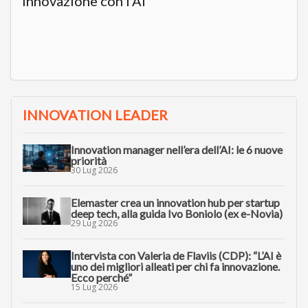
innovazione con l’AI”
INNOVATION LEADER
Innovation manager nell’era dell’AI: le 6 nuove
priorità
30 Lug 2026
Elemaster crea un innovation hub per startup
deep tech, alla guida Ivo Boniolo (ex e-Novia)
29 Lug 2026
Intervista con Valeria de Flaviis (CDP): “L’AI è
uno dei migliori alleati per chi fa innovazione.
Ecco perché”
15 Lug 2026