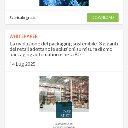
Scaricalo gratis!
DOWNLOAD
WHITEPAPER
La rivoluzione del packaging sostenibile. 3 giganti
del retail adottano le soluzioni su misura di cmc
packaging automation e beta 80
14 Lug 2025