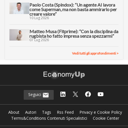
Paolo Costa (Spindox): “Un agente AI lavora
come Superman, ma non basta ammirarlo per
creare valore”
10 Lug 2026
Matteo Musa (Fitprime): “Con la disciplina da
rugbista ho fatto impresa senza spezzarmi”
07 Lug 2026
Vedi tutti gli approfondimenti >
Seguici
About
Autori
Tags
Rss Feed
Privacy e Cookie Policy
Terms&Conditions Contenuti Specialistici
Cookie Center