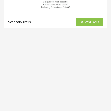
Scaricalo gratis!
DOWNLOAD