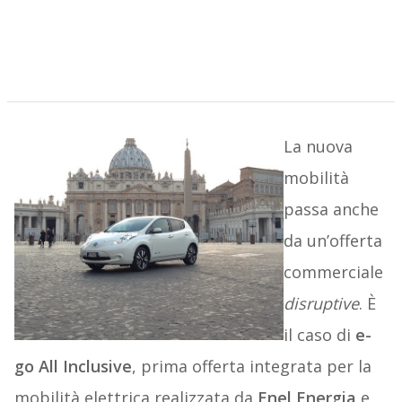
La nuova
mobilità
passa anche
da un’offerta
commerciale
disruptive
. È
il caso di
e-
go All Inclusive
, prima offerta integrata per la
mobilità elettrica realizzata da
Enel Energia
e