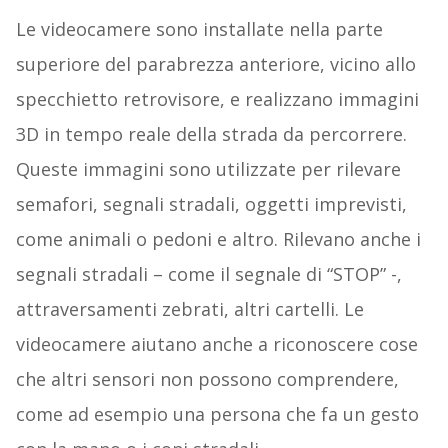
Le videocamere sono installate nella parte
superiore del parabrezza anteriore, vicino allo
specchietto retrovisore, e realizzano immagini
3D in tempo reale della strada da percorrere.
Queste immagini sono utilizzate per rilevare
semafori, segnali stradali, oggetti imprevisti,
come animali o pedoni e altro. Rilevano anche i
segnali stradali – come il segnale di “STOP” -,
attraversamenti zebrati, altri cartelli. Le
videocamere aiutano anche a riconoscere cose
che altri sensori non possono comprendere,
come ad esempio una persona che fa un gesto