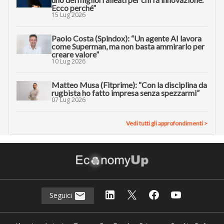
Ecco perché”
15 Lug 2026
Paolo Costa (Spindox): “Un agente AI lavora
come Superman, ma non basta ammirarlo per
creare valore”
10 Lug 2026
Matteo Musa (Fitprime): “Con la disciplina da
rugbista ho fatto impresa senza spezzarmi”
07 Lug 2026
Vedi tutti gli approfondimenti >
Seguici