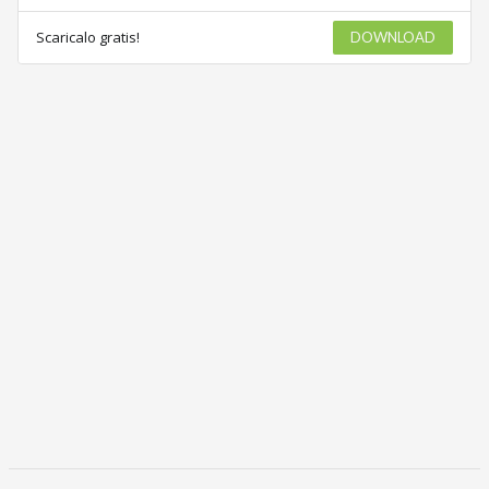
Scaricalo gratis!
DOWNLOAD