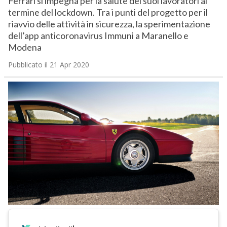
Ferrari si impegna per la salute dei suoi lavoratori al
termine del lockdown. Tra i punti del progetto per il
riavvio delle attività in sicurezza, la sperimentazione
dell’app anticoronavirus Immuni a Maranello e
Modena
Pubblicato il 21 Apr 2020