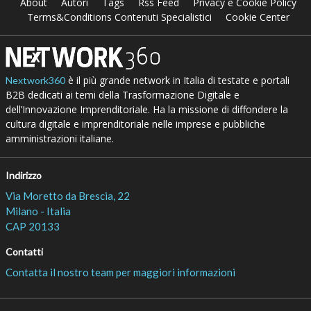
About
Autori
Tags
Rss Feed
Privacy e Cookie Policy
Terms&Conditions Contenuti Specialistici
Cookie Center
è il più grande network in Italia di testate e portali
Nextwork360
B2B dedicati ai temi della Trasformazione Digitale e
dell’Innovazione Imprenditoriale. Ha la missione di diffondere la
cultura digitale e imprenditoriale nelle imprese e pubbliche
amministrazioni italiane.
Indirizzo
Via Moretto da Brescia, 22
Milano - Italia
CAP 20133
Contatti
Contatta il nostro team per maggiori informazioni