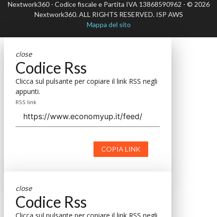
Nextwork360 - Codice fiscale e Partita IVA 13868590962 - © 2026
Nextwork360. ALL RIGHTS RESERVED. ISP AWS
Mappa del sito
close
Codice Rss
Clicca sul pulsante per copiare il link RSS negli
appunti.
RSS link
COPIA LINK
close
Codice Rss
Clicca sul pulsante per copiare il link RSS negli