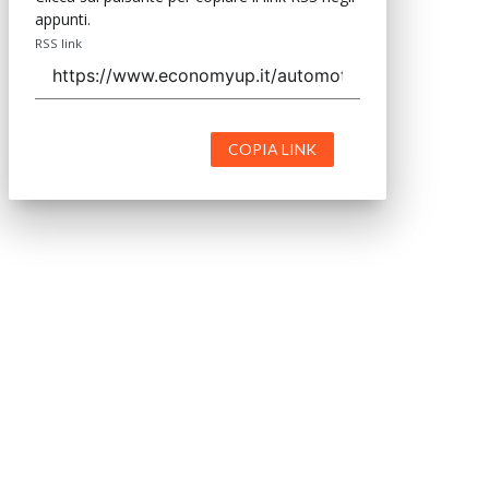
appunti.
RSS link
COPIA LINK