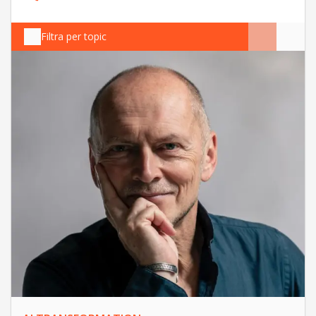
Filtra per topic