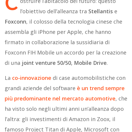
C
ostruire l’abitacolo del futuro: questo
l’obiettivo dell’alleanza tra
Stellantis
e
Foxconn
, il colosso della tecnologia cinese che
assembla gli iPhone per Apple, che hanno
firmato in collaborazione la sussidiaria di
Foxconn FIH Mobile un accordo per la creazione
di una
joint venture 50/50, Mobile Drive
.
La
co-innovazione
di case automobilistiche con
grandi aziende del software
è un trend sempre
più predominante nel mercato automotive
, che
ha visto solo negli ultimi anni un’alleanza dopo
l’altra: gli investimenti di Amazon in Zoox, il
famoso Project Titan di Apple, Microsoft con