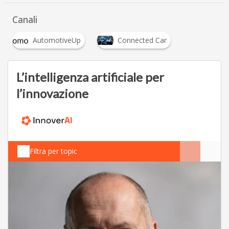
Canali
AutomotiveUp
Connected Car
L’intelligenza artificiale per
l’innovazione
Filtra per topic