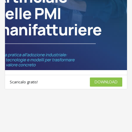
Scaricalo gratis!
DOWNLOAD