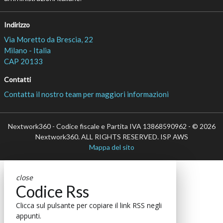
Indirizzo
Via Moretto da Brescia, 22
Milano - Italia
CAP 20133
Contatti
Contatta il nostro team per maggiori informazioni
Nextwork360 - Codice fiscale e Partita IVA 13868590962 - © 2026
Nextwork360. ALL RIGHTS RESERVED. ISP AWS
Mappa del sito
close
Codice Rss
Clicca sul pulsante per copiare il link RSS negli
appunti.