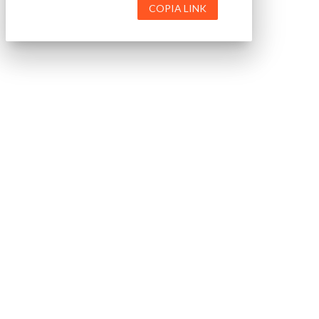
COPIA LINK