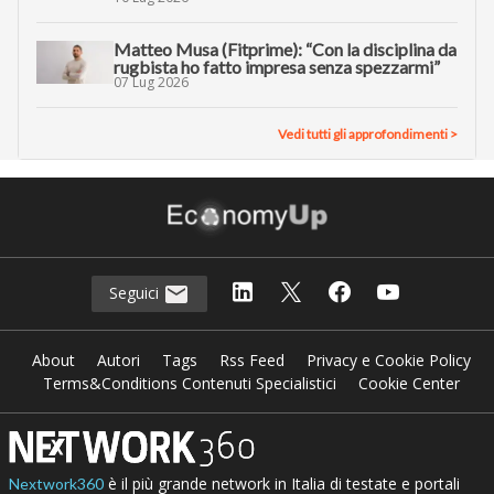
Matteo Musa (Fitprime): “Con la disciplina da
rugbista ho fatto impresa senza spezzarmi”
07 Lug 2026
Vedi tutti gli approfondimenti >
Seguici
About
Autori
Tags
Rss Feed
Privacy e Cookie Policy
Terms&Conditions Contenuti Specialistici
Cookie Center
è il più grande network in Italia di testate e portali
Nextwork360