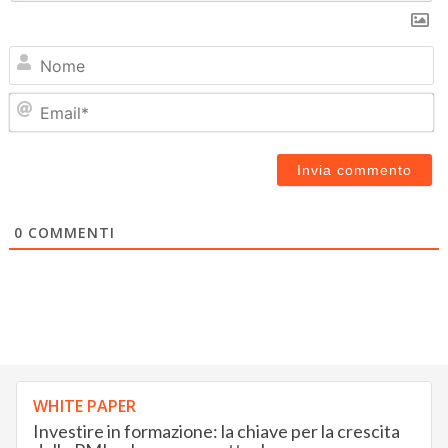
N
Em
0
COMMENTI
WHITE PAPER
Investire in formazione: la chiave per la crescita