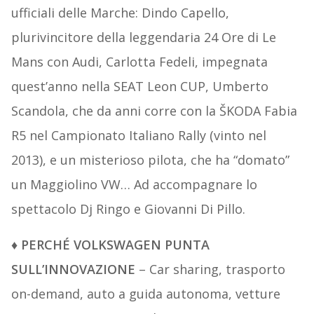
ufficiali delle Marche: Dindo Capello,
plurivincitore della leggendaria 24 Ore di Le
Mans con Audi, Carlotta Fedeli, impegnata
quest’anno nella SEAT Leon CUP, Umberto
Scandola, che da anni corre con la ŠKODA Fabia
R5 nel Campionato Italiano Rally (vinto nel
2013), e un misterioso pilota, che ha “domato”
un Maggiolino VW… Ad accompagnare lo
spettacolo Dj Ringo e Giovanni Di Pillo.
♦ PERCHÉ VOLKSWAGEN PUNTA
SULL’INNOVAZIONE
– Car sharing, trasporto
on-demand, auto a guida autonoma, vetture