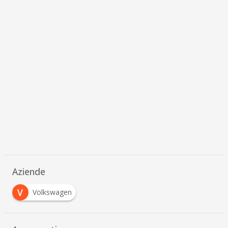
Aziende
V
Volkswagen