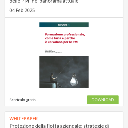
delle PMI nel panorama attuale
04 Feb 2025
Scaricalo gratis!
DOWNLOAD
WHITEPAPER
Protezione della flotta aziendale: strategie di