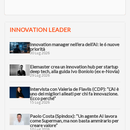
INNOVATION LEADER
Innovation manager nell’era dell’AI: le 6 nuove
priorità
30 Lug 2026
Elemaster crea un innovation hub per startup
deep tech, alla guida Ivo Boniolo (ex e-Novia)
29 Lug 2026
Intervista con Valeria de Flaviis (CDP): “L’AI è
uno dei migliori alleati per chi fa innovazione.
Ecco perché”
15 Lug 2026
Paolo Costa (Spindox): “Un agente AI lavora
come Superman, ma non basta ammirarlo per
creare valore”
10 Lug 2026