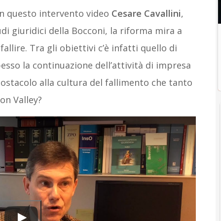
in questo intervento video
Cesare Cavallini
,
di giuridici della Bocconi, la riforma mira a
allire. Tra gli obiettivi c’è infatti quello di
pesso la continuazione dell’attività di impresa
ostacolo alla cultura del fallimento che tanto
con Valley?