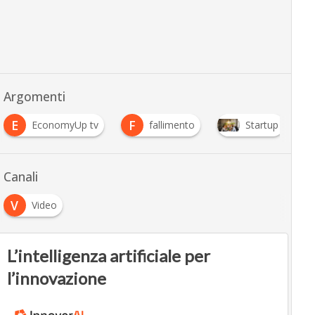
Argomenti
E
F
EconomyUp tv
fallimento
Startup
Canali
V
Video
L’intelligenza artificiale per
l’innovazione