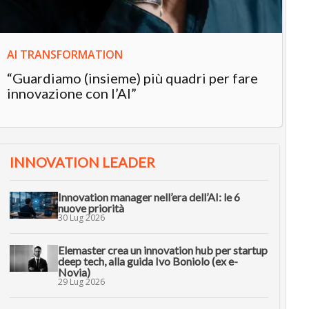
AI TRANSFORMATION
“Guardiamo (insieme) più quadri per fare
innovazione con l’AI”
INNOVATION LEADER
Innovation manager nell’era dell’AI: le 6
nuove priorità
30 Lug 2026
Elemaster crea un innovation hub per startup
deep tech, alla guida Ivo Boniolo (ex e-
Novia)
29 Lug 2026