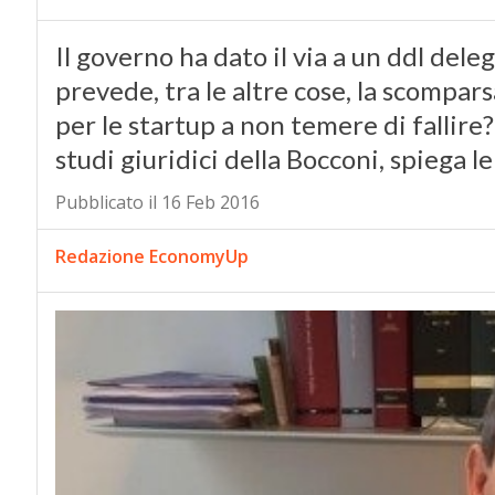
Il governo ha dato il via a un ddl dele
prevede, tra le altre cose, la scompars
per le startup a non temere di fallire
studi giuridici della Bocconi, spiega le
Pubblicato il 16 Feb 2016
Redazione EconomyUp