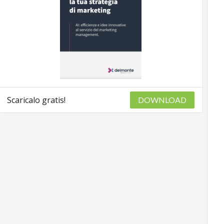
Scaricalo gratis!
DOWNLOAD