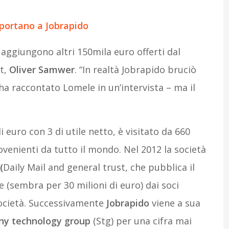
portano a Jobrapido
i aggiungono altri 150mila euro offerti dal
et,
Oliver Samwer
. “In realtà Jobrapido bruciò
ha raccontato Lomele in un’intervista – ma il
i euro con 3 di utile netto, è visitato da 660
ovenienti da tutto il mondo. Nel 2012 la società
(
Daily Mail and general trust, che pubblica il
le (sembra per 30 milioni di euro) dai soci
 società. Successivamente
Jobrapido
viene a sua
y technology group
(Stg) per una cifra mai