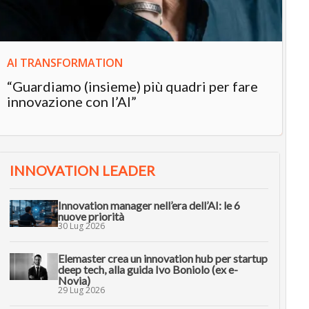
AI TRANSFORMATION
“Guardiamo (insieme) più quadri per fare
innovazione con l’AI”
INNOVATION LEADER
Innovation manager nell’era dell’AI: le 6
nuove priorità
30 Lug 2026
Elemaster crea un innovation hub per startup
deep tech, alla guida Ivo Boniolo (ex e-
Novia)
29 Lug 2026