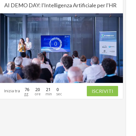
AI DEMO DAY: l'Intelligenza Artificiale per l'HR
76
20
20
59
ISCRIVITI
Inizia tra