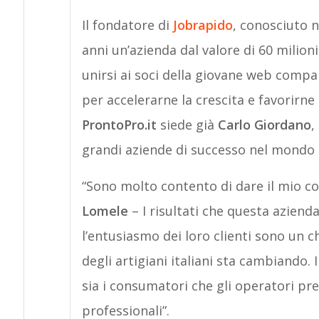
Il fondatore di
Jobrapido
, conosciuto n
anni un’azienda dal valore di 60 milioni
unirsi ai soci della giovane web comp
per accelerarne la crescita e favorirne
ProntoPro.it
siede già
Carlo Giordano
,
grandi aziende di successo nel mondo d
“Sono molto contento di dare il mio co
Lomele
– I risultati che questa aziend
l’entusiasmo dei loro clienti sono un c
degli artigiani italiani sta cambiando. I
sia i consumatori che gli operatori pre
professionali”.