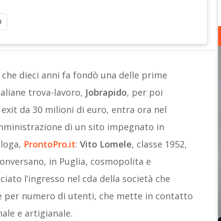
i
che dieci anni fa fondò una delle prime
aliane trova-lavoro,
Jobrapido
, per poi
 exit da 30 milioni di euro, entra ora nel
mministrazione di un sito impegnato in
aloga,
ProntoPro.it
:
Vito Lomele
, classe 1952,
Conversano, in Puglia, cosmopolita e
iato l’ingresso nel cda della società che
e per numero di utenti, che mette in contatto
ale e artigianale.