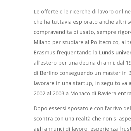
Le offerte e le ricerche di lavoro onl
che ha tuttavia esplorato anche altri se
compravendita di usato, sempre rigoro
Milano per studiare al Politecnico, al
Erasmus frequentando la
Lunds univer
all’estero per una decina di anni: dal 
di Berlino conseguendo un master in Bu
lavorare in una startup, in seguito va 
2002 al 2003 a Monaco di Baviera entra
Dopo essersi sposato e con l’arrivo del 
scontra con una realtà che non si aspe
agli annunci di lavoro, esperienza frus