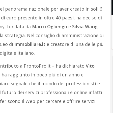
el panorama nazionale per aver creato in soli 6
 di euro presente in oltre 40 paesi, ha deciso di
any, fondata da
Marco Ogliengo
e
Silvia Wang
,
 la strategia. Nel consiglio di amministrazione di
 Ceo di
Immobiliare.it
e creatore di una delle più
igitale italiano.
ntributo a ProntoPro.it – ha dichiarato
Vito
a ha raggiunto in poco più di un anno e
hiaro segnale che il mondo dei professionisti e
l futuro dei servizi professionali è online infatti
feriscono il Web per cercare e offrire servizi