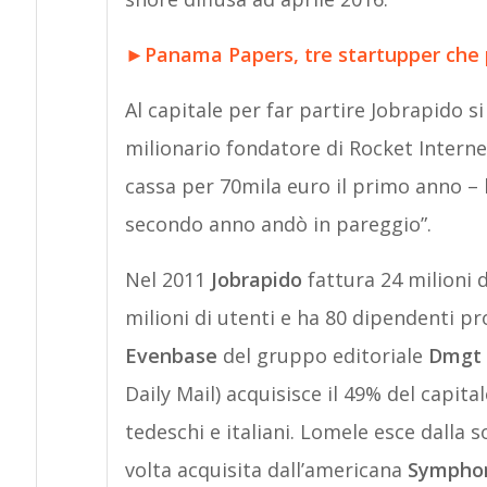
►
Panama Papers, tre startupper che 
Al capitale per far partire Jobrapido s
milionario fondatore di Rocket Intern
cassa per 70mila euro il primo anno – 
secondo anno andò in pareggio”.
Nel 2011
Jobrapido
fattura 24 milioni d
milioni di utenti e ha 80 dipendenti pr
Evenbase
del gruppo editoriale
Dmgt 
Daily Mail) acquisisce il 49% del capita
tedeschi e italiani. Lomele esce dalla
volta acquisita dall’americana
Symphon