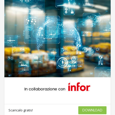
Scaricalo gratis!
DOWNLOAD