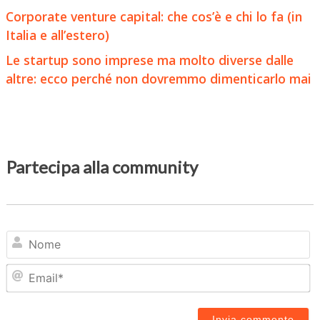
Corporate venture capital: che cos’è e chi lo fa (in
Italia e all’estero)
Le startup sono imprese ma molto diverse dalle
altre: ecco perché non dovremmo dimenticarlo mai
Partecipa alla community
N
Em