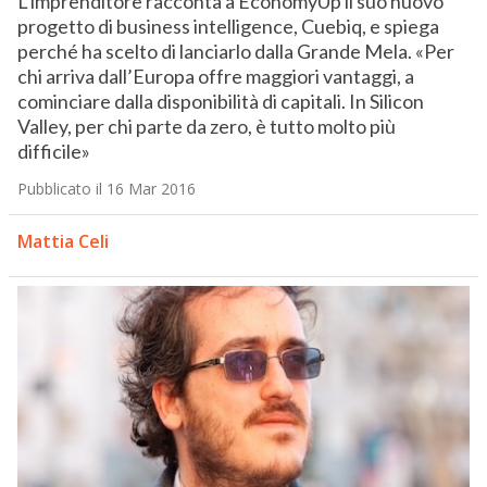
L’imprenditore racconta a EconomyUp il suo nuovo
progetto di business intelligence, Cuebiq, e spiega
perché ha scelto di lanciarlo dalla Grande Mela. «Per
chi arriva dall’Europa offre maggiori vantaggi, a
cominciare dalla disponibilità di capitali. In Silicon
Valley, per chi parte da zero, è tutto molto più
difficile»
Pubblicato il 16 Mar 2016
Mattia Celi