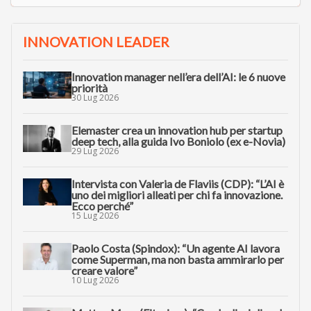
INNOVATION LEADER
Innovation manager nell’era dell’AI: le 6 nuove
priorità
30 Lug 2026
Elemaster crea un innovation hub per startup
deep tech, alla guida Ivo Boniolo (ex e-Novia)
29 Lug 2026
Intervista con Valeria de Flaviis (CDP): “L’AI è
uno dei migliori alleati per chi fa innovazione.
Ecco perché”
15 Lug 2026
Paolo Costa (Spindox): “Un agente AI lavora
come Superman, ma non basta ammirarlo per
creare valore”
10 Lug 2026