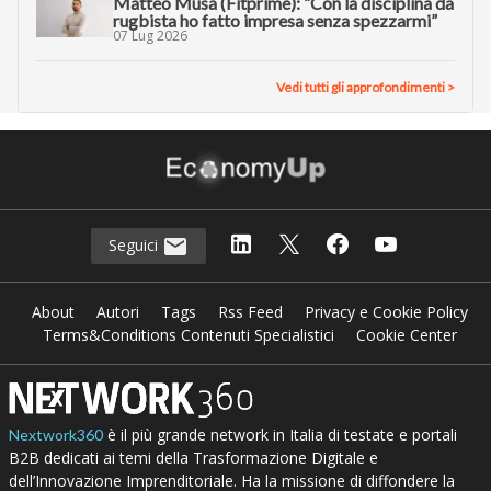
Matteo Musa (Fitprime): “Con la disciplina da
rugbista ho fatto impresa senza spezzarmi”
07 Lug 2026
Vedi tutti gli approfondimenti >
Seguici
About
Autori
Tags
Rss Feed
Privacy e Cookie Policy
Terms&Conditions Contenuti Specialistici
Cookie Center
è il più grande network in Italia di testate e portali
Nextwork360
B2B dedicati ai temi della Trasformazione Digitale e
dell’Innovazione Imprenditoriale. Ha la missione di diffondere la