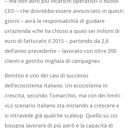
– ma non avrò più incarichi operativi» Il nuovo
CEO – che dovrebbe essere annunciato in questi
giorni – avrà la responsabilità di guidare
un’azienda «che ha chiuso a quasi sei milioni di
euro di fatturato il 2015 – partendo da 2,6
dell’anno precedente – lavorato con oltre 200
clienti e gestito migliaia di campagne».
Beintoo è uno dei casi di successo
dell’ecosistema italiano. Un ecosistema in
crescita, secondo Tomarchio, ma con dei limiti:
«Lo scenario italiano sta iniziando a crescere e
si intravede già qualche scaleup. Quello su cui
bisogna lavorare di più però è la capacità di