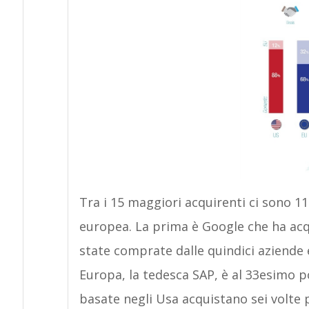
Tra i 15 maggiori acquirenti ci sono 11
europea. La prima è Google che ha acqu
state comprate dalle quindici aziende 
Europa, la tedesca SAP, è al 33esimo po
basate negli Usa acquistano sei volte