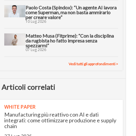
Paolo Costa (Spindox): “Un agente AI lavora
come Superman, ma non basta ammirarlo
per creare valore”
10 Lug 2026
Matteo Musa (Fitprime): “Con la disciplina
da rugbista ho fatto impresa senza
spezzarmi”
07 Lug 2026
Vedi tutti gli approfondimenti >
Articoli correlati
WHITE PAPER
Manufacturing più reattivo con AI e dati
integrati: come ottimizzare produzione e supply
chain