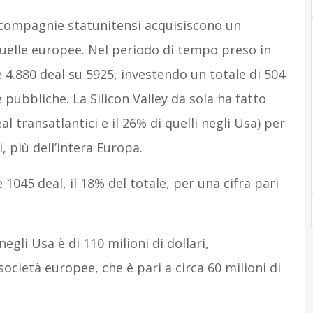
 compagnie statunitensi acquisiscono un
quelle europee. Nel periodo di tempo preso in
4.880 deal su 5925, investendo un totale di 504
e pubbliche. La Silicon Valley da sola ha fatto
eal transatlantici e il 26% di quelli negli Usa) per
, più dell’intera Europa.
1045 deal, il 18% del totale, per una cifra pari
gli Usa è di 110 milioni di dollari,
società europee, che è pari a circa 60 milioni di