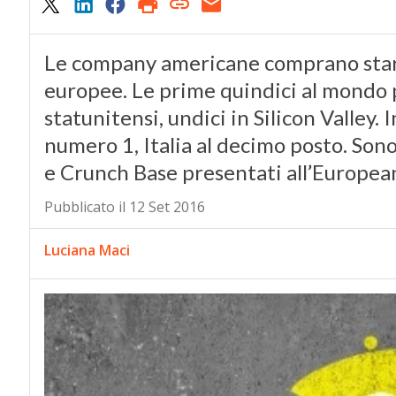
Le company americane comprano startu
europee. Le prime quindici al mondo 
statunitensi, undici in Silicon Valley.
numero 1, Italia al decimo posto. Son
e Crunch Base presentati all’European
Pubblicato il 12 Set 2016
Luciana Maci