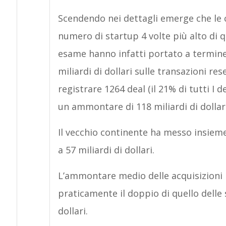
Scendendo nei dettagli emerge che le
numero di startup 4 volte più alto di 
esame hanno infatti portato a termine 
miliardi di dollari sulle transazioni res
registrare 1264 deal (il 21% di tutti I d
un ammontare di 118 miliardi di dollari
Il vecchio continente ha messo insieme 
a 57 miliardi di dollari.
L’ammontare medio delle acquisizioni ne
praticamente il doppio di quello delle 
dollari.