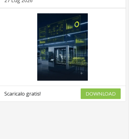
27 Lug 2026
Scaricalo gratis!
DOWNLOAD