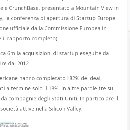
dge e CrunchBase, presentato a Mountain View in
y, la conferenza di apertura di Startup Europe
ione ufficiale dalla Commissione Europea in
e il rapporto completo)
rca 6mila acquisizioni di startup eseguite da
re dal 2012.
ericane hanno completato l’82% dei deal,
 a termine solo il 18%. In altre parole tre su
a compagnie degli Stati Uniti. In particolare il
ocietà attive nella Silicon Valley.