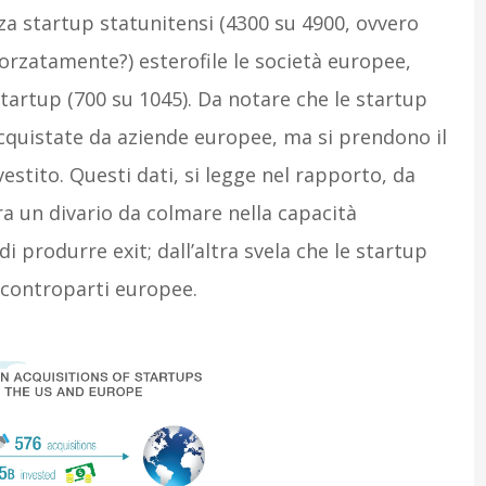
a startup statunitensi (4300 su 4900, ovvero
(forzatamente?) esterofile le società europee,
startup (700 su 1045). Da notare che le startup
cquistate da aziende europee, ma si prendono il
stito. Questi dati, si legge nel rapporto, da
a un divario da colmare nella capacità
i produrre exit; dall’altra svela che le startup
 controparti europee.