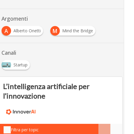
Argomenti
A
M
Alberto Onetti
Mind the Bridge
Canali
Startup
L’intelligenza artificiale per
l’innovazione
Filtra per topic