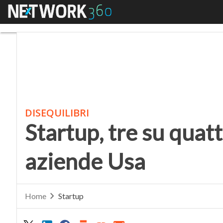
Menu
Startup, tre su quattr
DISEQUILIBRI
Startup, tre su quat
aziende Usa
Home
Startup