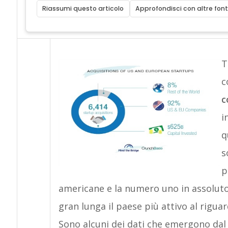
Riassumi questo articolo
Approfondisci con altre font
T
c
c
i
q
s
p
americane e la numero uno in assolut
gran lunga il paese più attivo al riguar
Sono alcuni dei dati che emergono dal 