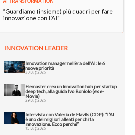
AI TRANSFORMATION
“Guardiamo (insieme) più quadri per fare
innovazione con l’AI”
INNOVATION LEADER
Innovation manager nell’era dell’AI: le 6
nuove priorità
30 Lug 2026
Elemaster crea un innovation hub per startup
deep tech, alla guida Ivo Boniolo (ex e-
Novia)
29 Lug 2026
Intervista con Valeria de Flaviis (CDP): “L’AI
è uno dei migliori alleati per chi fa
innovazione. Ecco perché”
15 Lug 2026