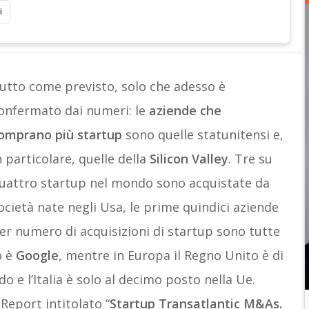
i
utto come previsto, solo che adesso è
onfermato dai numeri: le
aziende che
omprano più startup
sono quelle statunitensi e,
n particolare, quelle della
Silicon Valley
. Tre su
uattro startup nel mondo sono acquistate da
ocietà nate negli Usa, le prime quindici aziende
er numero di acquisizioni di startup sono tutte
o è
Google
, mentre in Europa il Regno Unito è di
do e l’Italia è solo al decimo posto nella Ue.
Report intitolato “
Startup Transatlantic M&As.