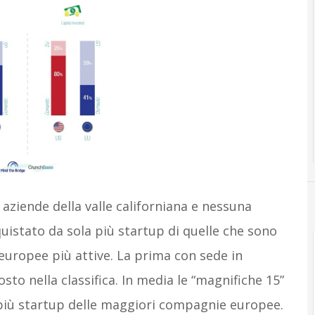
 aziende della valle californiana e nessuna
istato da sola più startup di quelle che sono
europee più attive. La prima con sede in
sto nella classifica. In media le “magnifiche 15”
 più startup delle maggiori compagnie europee.