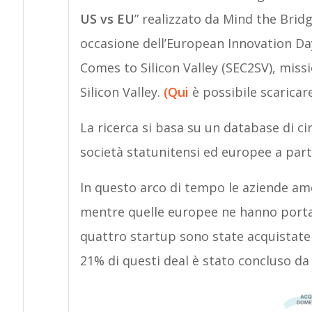
US vs EU
” realizzato da Mind the Bri
occasione dell’European Innovation Da
Comes to Silicon Valley (SEC2SV), miss
Silicon Valley.
(Qui
è possibile scaricar
La ricerca si basa su un database di ci
società statunitensi ed europee a parti
In questo arco di tempo le aziende am
mentre quelle europee ne hanno portati
quattro startup sono state acquistate d
21% di questi deal è stato concluso da s