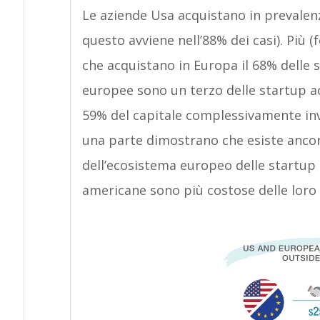
Le aziende Usa acquistano in prevalenz
questo avviene nell’88% dei casi). Più 
che acquistano in Europa il 68% delle 
europee sono un terzo delle startup a
59% del capitale complessivamente inve
una parte dimostrano che esiste ancor
dell’ecosistema europeo delle startup d
americane sono più costose delle loro