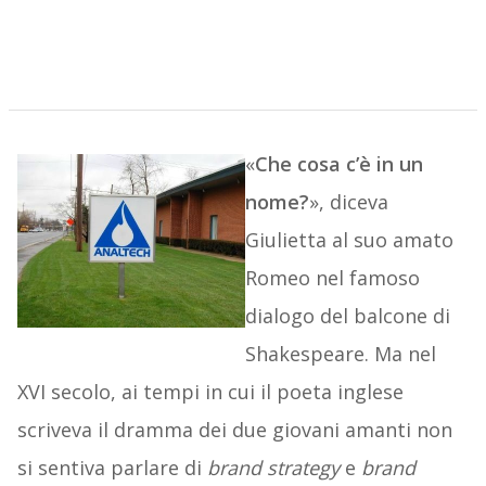
«
Che cosa c’è in un
nome?
», diceva
Giulietta al suo amato
Romeo nel famoso
dialogo del balcone di
Shakespeare. Ma nel
XVI secolo, ai tempi in cui il poeta inglese
scriveva il dramma dei due giovani amanti non
si sentiva parlare di
brand strategy
e
brand