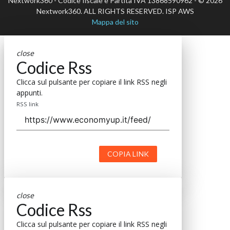
Nextwork360 - Codice fiscale e Partita IVA 13868590962 - © 2026
Nextwork360. ALL RIGHTS RESERVED. ISP AWS
Mappa del sito
close
Codice Rss
Clicca sul pulsante per copiare il link RSS negli
appunti.
RSS link
COPIA LINK
close
Codice Rss
Clicca sul pulsante per copiare il link RSS negli