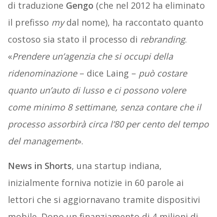
di traduzione
Gengo
(che nel 2012 ha eliminato
il prefisso
my
dal nome), ha raccontato quanto
costoso sia stato il processo di
rebranding
.
«
Prendere un’agenzia che si occupi della
ridenominazione
– dice Laing –
può costare
quanto un’auto di lusso e ci possono volere
come minimo 8 settimane, senza contare che il
processo assorbirà circa l’80 per cento del tempo
del management
».
News in Shorts
, una startup indiana,
inizialmente forniva notizie in 60 parole ai
lettori che si aggiornavano tramite dispositivi
mobile. Dopo un finanziamento di 4 milioni di