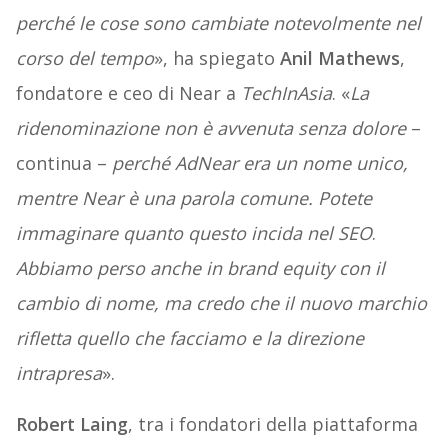
perché le cose sono cambiate notevolmente nel
corso del tempo
», ha spiegato
Anil Mathews
,
fondatore e ceo di Near a
TechInAsia
. «
La
ridenominazione non è avvenuta senza dolore
–
continua –
perché AdNear era un nome unico,
mentre Near è una parola comune. Potete
immaginare quanto questo incida
nel SEO
.
Abbiamo perso anche in brand equity con il
cambio di nome, ma credo che il nuovo marchio
rifletta quello che facciamo e la direzione
intrapresa
».
Robert Laing
, tra i fondatori della piattaforma