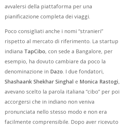
avvalersi della piattaforma per una
pianificazione completa dei viaggi.
Poco consigliati anche i nomi “stranieri”
rispetto al mercato di riferimento. La startup
indiana
TapCibo
, con sede a Bangalore, per
esempio, ha dovuto cambiare da poco la
denominazione in
Dazo
. I due fondatori,
Shashaank Shekhar Singhal
e
Monica Rastogi
,
avevano scelto la parola italiana “cibo” per poi
accorgersi che in indiano non veniva
pronunciata nello stesso modo e non era
facilmente comprensibile. Dopo aver ricevuto