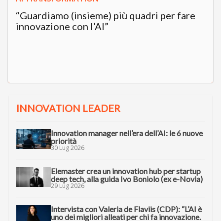
“Guardiamo (insieme) più quadri per fare
innovazione con l’AI”
INNOVATION LEADER
Innovation manager nell’era dell’AI: le 6 nuove
priorità
30 Lug 2026
Elemaster crea un innovation hub per startup
deep tech, alla guida Ivo Boniolo (ex e-Novia)
29 Lug 2026
Intervista con Valeria de Flaviis (CDP): “L’AI è
uno dei migliori alleati per chi fa innovazione.