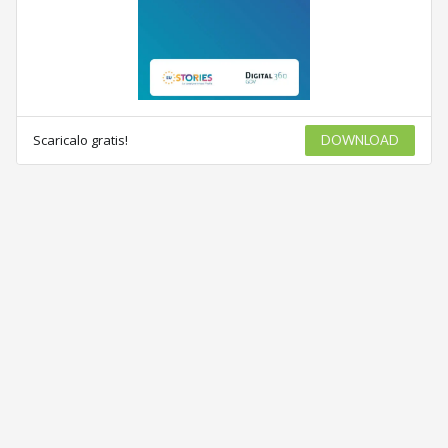
Scaricalo gratis!
DOWNLOAD