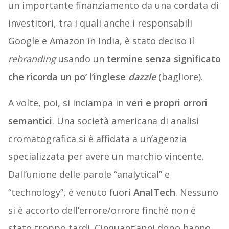
un importante finanziamento da una cordata di
investitori, tra i quali anche i responsabili
Google e Amazon in India, è stato deciso il
rebranding
usando un
termine senza significato
che ricorda un po’ l’inglese
dazzle
(bagliore).
A volte, poi, si inciampa in
veri e propri orrori
semantici
. Una società americana di analisi
cromatografica si è affidata a un’agenzia
specializzata per avere un marchio vincente.
Dall’unione delle parole “analytical” e
“technology”, è venuto fuori
AnalTech
. Nessuno
si è accorto dell’errore/orrore finché non è
stato troppo tardi. Cinquant’anni dopo hanno