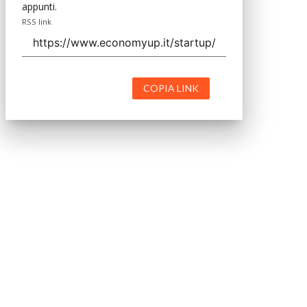
appunti.
RSS link
COPIA LINK