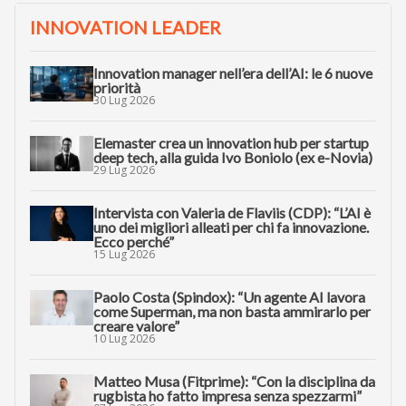
INNOVATION LEADER
Innovation manager nell’era dell’AI: le 6 nuove
priorità
30 Lug 2026
Elemaster crea un innovation hub per startup
deep tech, alla guida Ivo Boniolo (ex e-Novia)
29 Lug 2026
Intervista con Valeria de Flaviis (CDP): “L’AI è
uno dei migliori alleati per chi fa innovazione.
Ecco perché”
15 Lug 2026
Paolo Costa (Spindox): “Un agente AI lavora
come Superman, ma non basta ammirarlo per
creare valore”
10 Lug 2026
Matteo Musa (Fitprime): “Con la disciplina da
rugbista ho fatto impresa senza spezzarmi”