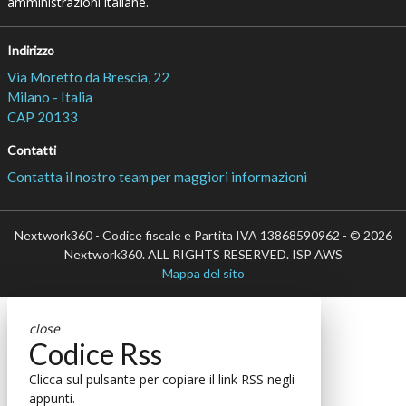
amministrazioni italiane.
Indirizzo
Via Moretto da Brescia, 22
Milano - Italia
CAP 20133
Contatti
Contatta il nostro team per maggiori informazioni
Nextwork360 - Codice fiscale e Partita IVA 13868590962 - © 2026
Nextwork360. ALL RIGHTS RESERVED. ISP AWS
Mappa del sito
close
Codice Rss
Clicca sul pulsante per copiare il link RSS negli
appunti.