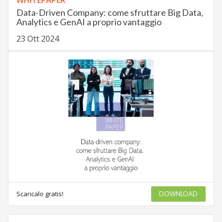
WHITEPAPER
Data-Driven Company: come sfruttare Big Data,
Analytics e GenAI a proprio vantaggio
23 Ott 2024
Scaricalo gratis!
DOWNLOAD