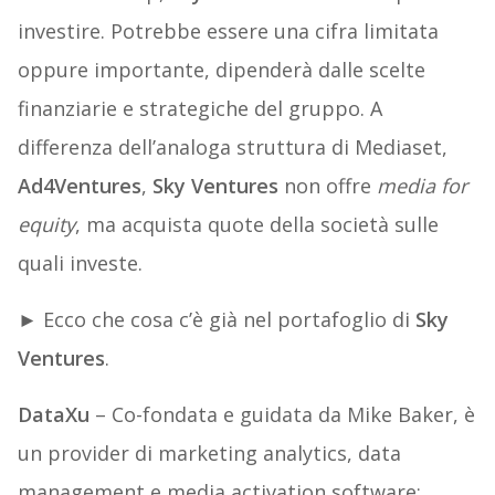
investire. Potrebbe essere una cifra limitata
oppure importante, dipenderà dalle scelte
finanziarie e strategiche del gruppo. A
differenza dell’analoga struttura di Mediaset,
Ad4Ventures
,
Sky
Ventures
non offre
media for
equity
, ma acquista quote della società sulle
quali investe.
► Ecco che cosa c’è già nel portafoglio di
Sky
Ventures
.
DataXu
– Co-fondata e guidata da Mike Baker, è
un provider di marketing analytics, data
management e media activation software: