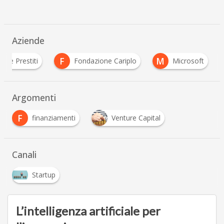
Aziende
F
M
ti e Prestiti
Fondazione Cariplo
Microsoft
Argomenti
F
finanziamenti
Venture Capital
Canali
Startup
L’intelligenza artificiale per