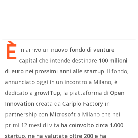
È
in arrivo un
nuovo fondo di venture
capital
che intende destinare
100 milioni
di euro nei prossimi anni alle startup
. Il fondo,
annunciato oggi in un incontro a Milano, è
dedicato a
growITup
, la piattaforma di
Open
Innovation
creata da
Cariplo Factory
in
partnership con
Microsoft
a Milano che nei
primi 12 mesi di vita
ha coinvolto circa 1.000
startup, ne ha valutate oltre 200 e ha