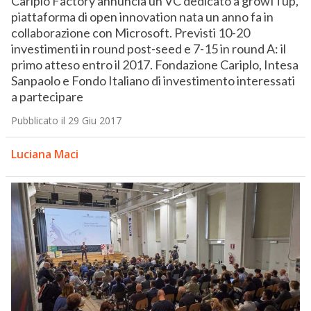
Cariplo Factory annuncia un VC dedicato a growITup,
piattaforma di open innovation nata un anno fa in
collaborazione con Microsoft. Previsti 10-20
investimenti in round post-seed e 7-15 in round A: il
primo atteso entro il 2017. Fondazione Cariplo, Intesa
Sanpaolo e Fondo Italiano di investimento interessati
a partecipare
Pubblicato il 29 Giu 2017
Luciana Maci