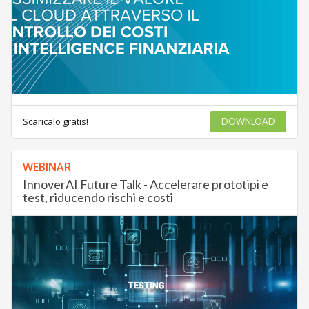
Scaricalo gratis!
DOWNLOAD
WEBINAR
InnoverAI Future Talk - Accelerare prototipi e
test, riducendo rischi e costi