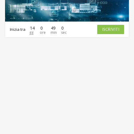
14
0
49
0
Inizia tra
ISCRIVITI