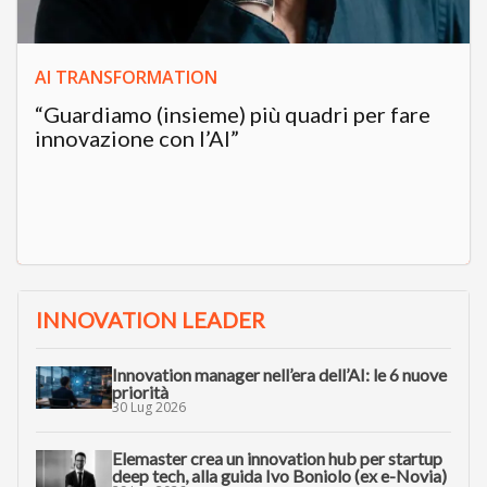
AI TRANSFORMATION
“Guardiamo (insieme) più quadri per fare
innovazione con l’AI”
INNOVATION LEADER
Innovation manager nell’era dell’AI: le 6 nuove
priorità
30 Lug 2026
Elemaster crea un innovation hub per startup
deep tech, alla guida Ivo Boniolo (ex e-Novia)