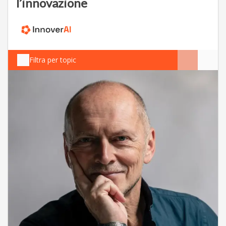
l’innovazione
Filtra per topic