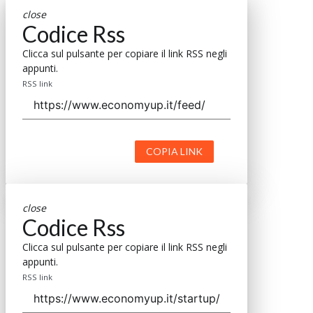
close
Codice Rss
Clicca sul pulsante per copiare il link RSS negli
appunti.
RSS link
COPIA LINK
close
Codice Rss
Clicca sul pulsante per copiare il link RSS negli
appunti.
RSS link