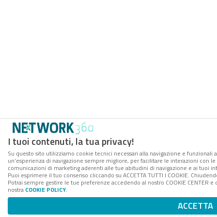
I tuoi contenuti, la tua privacy!
Su questo sito utilizziamo cookie tecnici necessari alla navigazione e funzionali a
un’esperienza di navigazione sempre migliore, per facilitare le interazioni con le 
comunicazioni di marketing aderenti alle tue abitudini di navigazione e ai tuoi int
Puoi esprimere il tuo consenso cliccando su ACCETTA TUTTI I COOKIE. Chiudendo 
Potrai sempre gestire le tue preferenze accedendo al nostro COOKIE CENTER e otte
nostra
COOKIE POLICY
.
ACCETTA