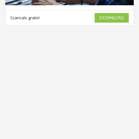
Scaricalo gratis!
DOWNLOAD