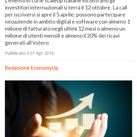
L’evento in cui le scaleup italiane incontrano gli
investitori internazionali si terrà il 12 ottobre. La call
per iscriversi si apre il 5 aprile: possono partecipare
neoaziende in ambito digital e software con almeno 1
milione di fatturato negli ultimi 12 mesi o almeno un
milione di utenti mensili e almeno il 20% dei ricavi
generati all’estero
Pubblicato il 01 Apr 2016
Redazione EconomyUp