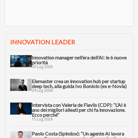
INNOVATION LEADER
Innovation manager nell’era dell’AI: le 6 nuove
priorità
30 Lug 2026
Elemaster crea un innovation hub per startup
deep tech, alla guida Ivo Boniolo (ex e-Novia)
29 Lug 2026
Intervista con Valeria de Flaviis (CDP): “L’AI è
uno dei migliori alleati per chi fa innovazione.
Ecco perché”
15 Lug 2026
Paolo Costa (Spindox): “Un agente AI lavora