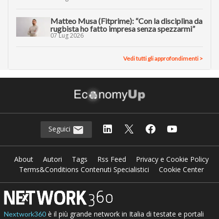
Matteo Musa (Fitprime): “Con la disciplina da
rugbista ho fatto impresa senza spezzarmi”
07 Lug 2026
Vedi tutti gli approfondimenti >
Seguici
About
Autori
Tags
Rss Feed
Privacy e Cookie Policy
Terms&Conditions Contenuti Specialistici
Cookie Center
è il più grande network in Italia di testate e portali
Nextwork360