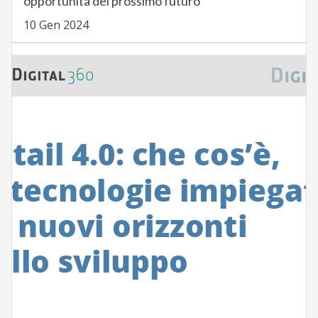
opportunità del prossimo futuro
10 Gen 2024