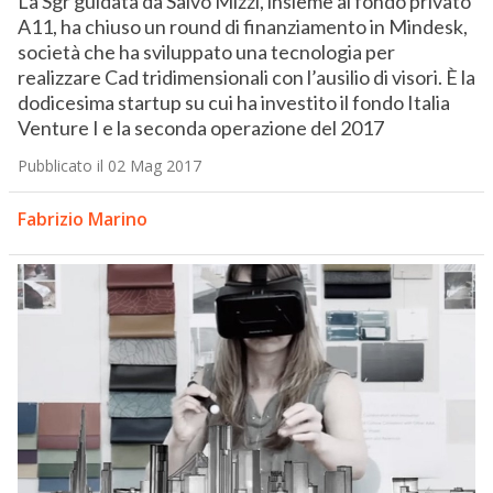
La Sgr guidata da Salvo Mizzi, insieme al fondo privato
A11, ha chiuso un round di finanziamento in Mindesk,
società che ha sviluppato una tecnologia per
realizzare Cad tridimensionali con l’ausilio di visori. È la
dodicesima startup su cui ha investito il fondo Italia
Venture I e la seconda operazione del 2017
Pubblicato il 02 Mag 2017
Fabrizio Marino