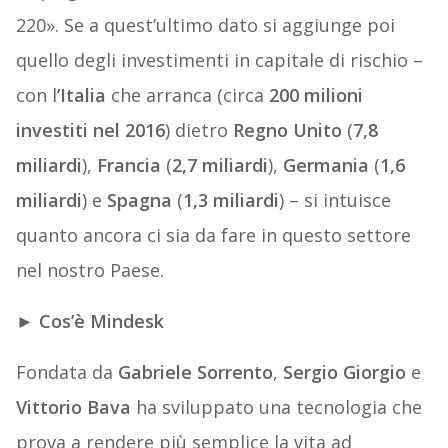
220». Se a quest’ultimo dato si aggiunge poi
quello degli investimenti in capitale di rischio –
con l
’Italia
che arranca (circa
200 milioni
investiti nel 2016
) dietro
Regno Unito
(
7,8
miliardi
),
Francia
(
2,7 miliardi
),
Germania
(
1,6
miliardi
) e
Spagna
(
1,3 miliardi
) – si intuisce
quanto ancora ci sia da fare in questo settore
nel nostro Paese.
►
Cos’è Mindesk
Fondata da
Gabriele Sorrento
,
Sergio Giorgio
e
Vittorio Bava
ha sviluppato una tecnologia che
prova a rendere più semplice la vita ad