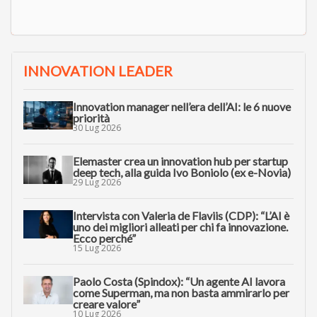
INNOVATION LEADER
Innovation manager nell’era dell’AI: le 6 nuove
priorità
30 Lug 2026
Elemaster crea un innovation hub per startup
deep tech, alla guida Ivo Boniolo (ex e-Novia)
29 Lug 2026
Intervista con Valeria de Flaviis (CDP): “L’AI è
uno dei migliori alleati per chi fa innovazione.
Ecco perché”
15 Lug 2026
Paolo Costa (Spindox): “Un agente AI lavora
come Superman, ma non basta ammirarlo per
creare valore”
10 Lug 2026