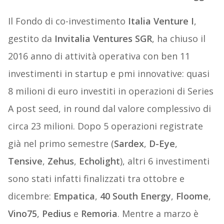
Il Fondo di co-investimento
Italia Venture I
,
gestito da
Invitalia Ventures SGR
, ha chiuso il
2016 anno di attività operativa con ben 11
investimenti in startup e pmi innovative: quasi
8 milioni di euro investiti in operazioni di Series
A post seed, in round dal valore complessivo di
circa 23 milioni. Dopo 5 operazioni registrate
già nel primo semestre (
Sardex
,
D-Eye
,
Tensive
,
Zehus
,
Echolight
), altri 6 investimenti
sono stati infatti finalizzati tra ottobre e
dicembre:
Empatica
,
40 South Energy
,
Floome
,
Vino75
,
Pedius
e
Remoria
. Mentre a marzo è