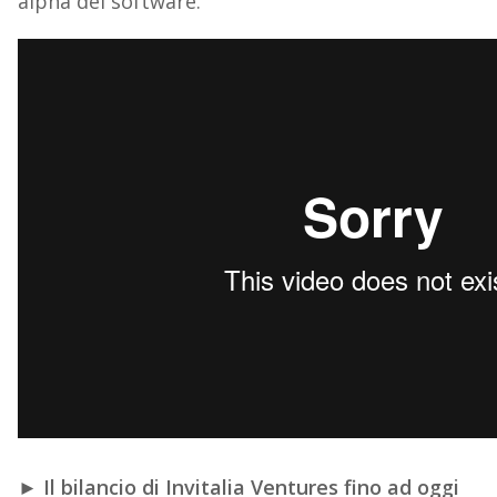
alpha del software.
►
Il bilancio di Invitalia Ventures fino ad oggi