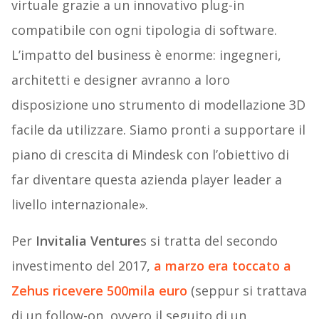
virtuale grazie a un innovativo plug-in
compatibile con ogni tipologia di software.
L’impatto del business è enorme: ingegneri,
architetti e designer avranno a loro
disposizione uno strumento di modellazione 3D
facile da utilizzare. Siamo pronti a supportare il
piano di crescita di Mindesk con l’obiettivo di
far diventare questa azienda player leader a
livello internazionale».
Per
Invitalia Venture
s si tratta del secondo
investimento del 2017,
a marzo era toccato a
Zehus ricevere 500mila euro
(seppur si trattava
di un follow-on, ovvero il seguito di un