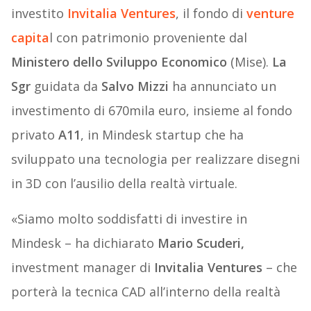
investito
Invitalia Ventures
, il fondo di
venture
capita
l con patrimonio proveniente dal
Ministero dello Sviluppo Economico
(Mise).
La
Sgr
guidata da
Salvo Mizzi
ha annunciato un
investimento di 670mila euro, insieme al fondo
privato
A11
, in Mindesk startup che ha
sviluppato una tecnologia per realizzare disegni
in 3D con l’ausilio della realtà virtuale.
«Siamo molto soddisfatti di investire in
Mindesk – ha dichiarato
Mario Scuderi,
investment manager di
Invitalia Ventures
– che
porterà la tecnica CAD all’interno della realtà