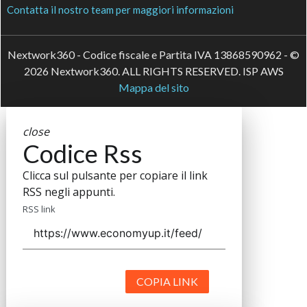
Contatta il nostro team per maggiori informazioni
Nextwork360 - Codice fiscale e Partita IVA 13868590962 - ©
2026 Nextwork360. ALL RIGHTS RESERVED. ISP AWS
Mappa del sito
close
Codice Rss
Clicca sul pulsante per copiare il link
RSS negli appunti.
RSS link
COPIA LINK