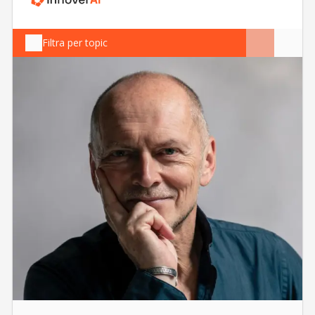
Filtra per topic