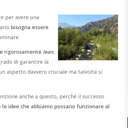
te per avere una
rario
bisogna essere
luminare.
ere rigorosamente
lean
,
grado di garantire la
un aspetto davvero cruciale ma talvolta si
tenzione anche a questo, perché il successo
 le idee che abbiamo possano funzionare al