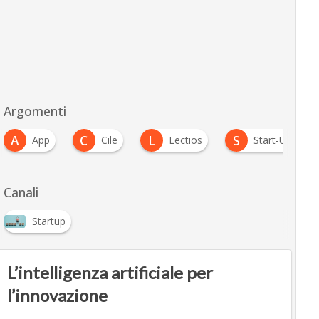
Argomenti
C
L
S
Cile
Lectios
Start-Up Chile
Star
Canali
Startup
L’intelligenza artificiale per
l’innovazione