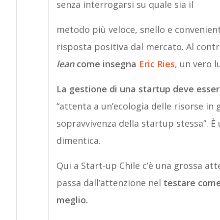
senza interrogarsi su quale sia il
metodo più veloce, snello e convenien
risposta positiva dal mercato. Al cont
lean
come insegna
Eric Ries
, un vero 
La gestione di una startup deve ess
“attenta a un’ecologia delle risorse in 
sopravvivenza della startup stessa”. È 
dimentica.
Qui a Start-up Chile c’è una grossa at
passa dall’attenzione nel
testare come
meglio.