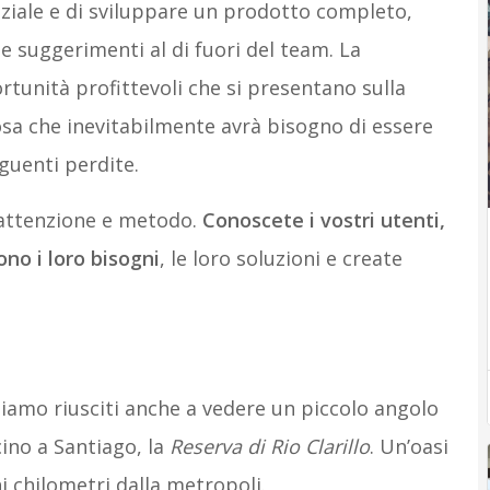
iniziale e di sviluppare un prodotto completo,
e suggerimenti al di fuori del team. La
tunità profittevoli che si presentano sulla
osa che inevitabilmente avrà bisogno di essere
uenti perdite.
 attenzione e metodo.
Conoscete i vostri utenti,
ono i loro bisogni
, le loro soluzioni e create
iamo riusciti anche a vedere un piccolo angolo
cino a Santiago, la
Reserva di Rio Clarillo
. Un’oasi
i chilometri dalla metropoli.