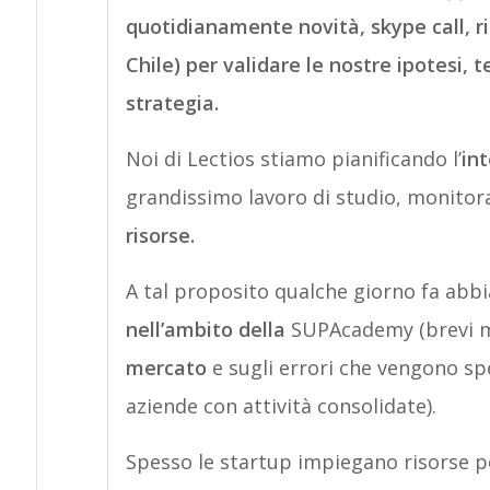
quotidianamente novità, skype call, ri
Chile) per validare le nostre ipotesi, t
strategia.
Noi di Lectios stiamo pianificando l’
in
grandissimo lavoro di studio, monitor
risorse.
A tal proposito qualche giorno fa abbi
nell’ambito della
SUPAcademy (brevi ma
mercato
e sugli errori che vengono spe
aziende con attività consolidate).
Spesso le startup impiegano risorse p