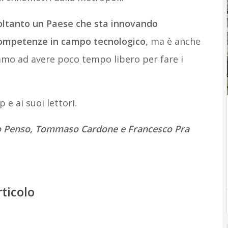
 soltanto un Paese che sta innovando
ompetenze in campo tecnologico
, ma è anche
iamo ad avere poco tempo libero per fare i
e ai suoi lettori.
opo Penso, Tommaso Cardone e Francesco Pra
rticolo