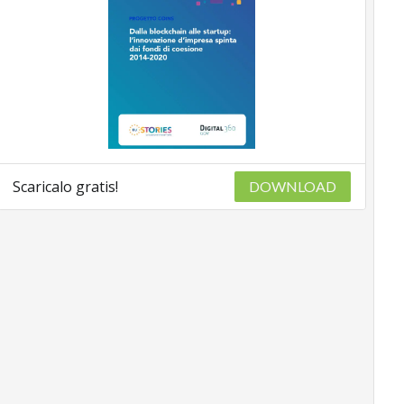
Scaricalo gratis!
DOWNLOAD