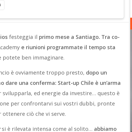
i
tios
festeggia il
primo mese a Santiago.
Tra co-
cademy
e riunioni programmate il tempo sta
e potete ben immaginare.
ancio è ovviamente troppo presto,
dopo un
 dare una conferma: Start-up Chile è un’arma
er svilupparla, ed energie da investire… questo è
one per confrontarvi sui vostri dubbi, pronte
 ottenere ciò che vi serve.
r
si è rilevata intensa come al solito…
abbiamo