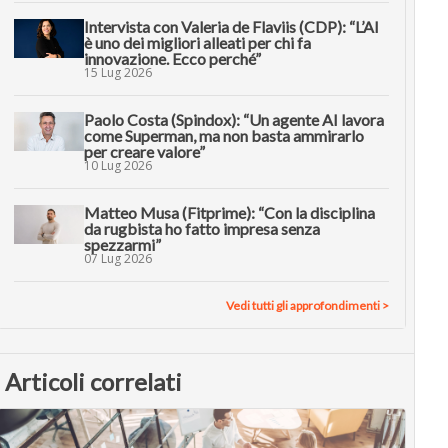
Intervista con Valeria de Flaviis (CDP): “L’AI
è uno dei migliori alleati per chi fa
innovazione. Ecco perché”
15 Lug 2026
Paolo Costa (Spindox): “Un agente AI lavora
come Superman, ma non basta ammirarlo
per creare valore”
10 Lug 2026
Matteo Musa (Fitprime): “Con la disciplina
da rugbista ho fatto impresa senza
spezzarmi”
07 Lug 2026
Vedi tutti gli approfondimenti >
Articoli correlati