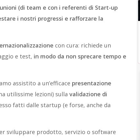
unioni (di team e con i referenti di Start-up
estare i nostri progressi e rafforzare la
ternazionalizzazione
con cura: richiede un
aggio e test,
in modo da non sprecare tempo e
amo assistito a un’efficace
presentazione
 utilissime lezioni) sulla
validazione di
sso fatti dalle startup (e forse, anche da
er sviluppare prodotto, servizio o software