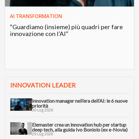
AI TRANSFORMATION
“Guardiamo (insieme) più quadri per fare
innovazione con l’AI”
INNOVATION LEADER
Innovation manager nell’era dell’AI: le 6 nuove
priorità
30 Lug 2026
Elemaster crea un innovation hub per startup
deep tech, alla guida Ivo Boniolo (ex e-Novia)
29 Lug 2026