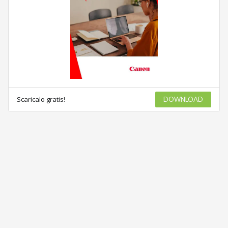
Scaricalo gratis!
DOWNLOAD