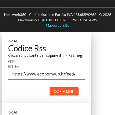
Nextwork360 - Codice fiscale e Partita IVA 13868590962 - © 2026
Nextwork360. ALL RIGHTS RESERVED. ISP AWS
Mappa del sito
close
Codice Rss
Clicca sul pulsante per copiare il link RSS negli
appunti.
RSS link
COPIA LINK
close