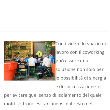
Condividere lo spazio di
lavoro con il coworking
può essere una
soluzione non solo per
le possibilità di sinergia
e di socializzazione, e
per evitare quel senso di isolamento del quale
molti soffrono estraniandosi dal resto del