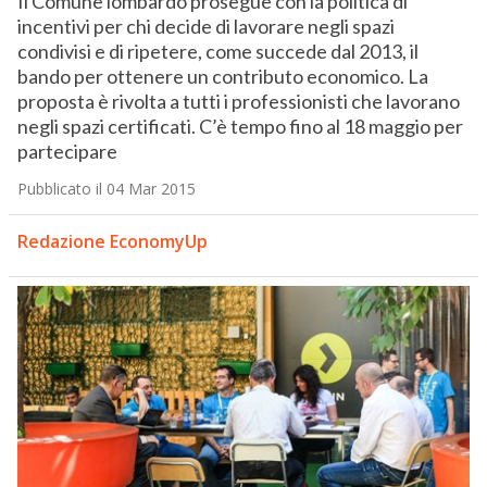
Il Comune lombardo prosegue con la politica di
incentivi per chi decide di lavorare negli spazi
condivisi e di ripetere, come succede dal 2013, il
bando per ottenere un contributo economico. La
proposta è rivolta a tutti i professionisti che lavorano
negli spazi certificati. C’è tempo fino al 18 maggio per
partecipare
Pubblicato il 04 Mar 2015
Redazione EconomyUp