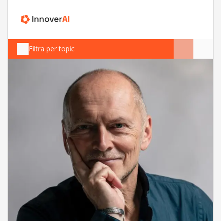
Filtra per topic