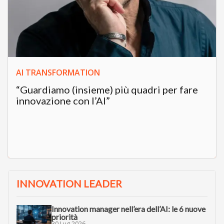
AI TRANSFORMATION
“Guardiamo (insieme) più quadri per fare
innovazione con l’AI”
INNOVATION LEADER
Innovation manager nell’era dell’AI: le 6 nuove
priorità
30 Lug 2026