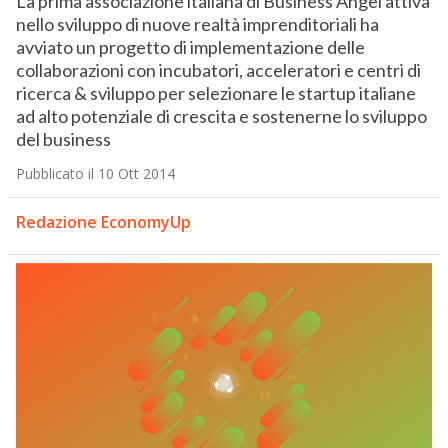
La prima associazione italiana di Business Angel attiva
nello sviluppo di nuove realtà imprenditoriali ha
avviato un progetto di implementazione delle
collaborazioni con incubatori, acceleratori e centri di
ricerca & sviluppo per selezionare le startup italiane
ad alto potenziale di crescita e sostenerne lo sviluppo
del business
Pubblicato il 10 Ott 2014
Redazione EconomyUp