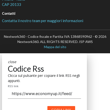
CAP 20133
Contatti
Contatta il nostro team per maggiori informazioni
Nextwork360 - Codice fiscale e Partita IVA 13868590962 - © 2026
Nextwork360. ALL RIGHTS RESERVED. ISP AWS
Mappa del sito
close
Codice Rss
Clicca sul pulsante per copiare il link RSS negli
appunti.
RSS link
COPIA LINK