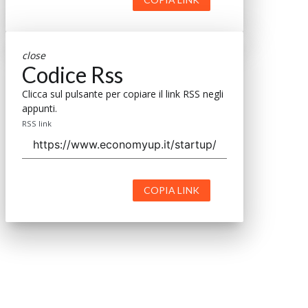
close
Codice Rss
Clicca sul pulsante per copiare il link RSS negli
appunti.
RSS link
COPIA LINK