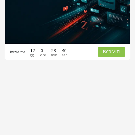
17
0
53
40
Inizia tra
ISCRIVITI