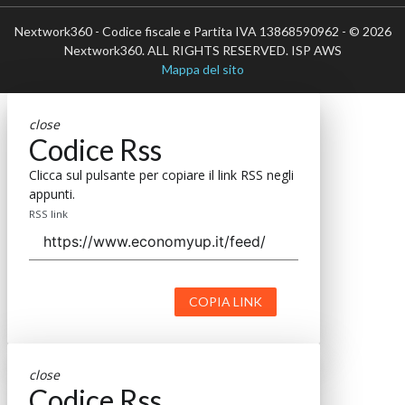
Nextwork360 - Codice fiscale e Partita IVA 13868590962 - © 2026
Nextwork360. ALL RIGHTS RESERVED. ISP AWS
Mappa del sito
close
Codice Rss
Clicca sul pulsante per copiare il link RSS negli
appunti.
RSS link
COPIA LINK
close
Codice Rss