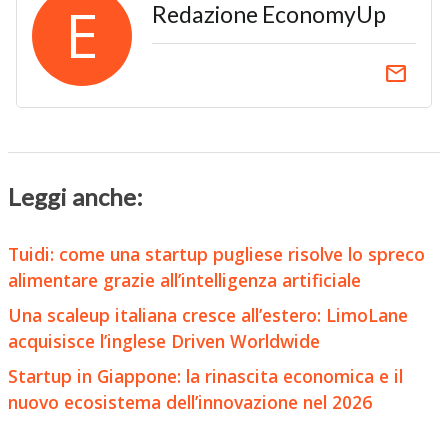
E
Redazione EconomyUp
email
Leggi anche:
Tuidi: come una startup pugliese risolve lo spreco
alimentare grazie all’intelligenza artificiale
Una scaleup italiana cresce all’estero: LimoLane
acquisisce l’inglese Driven Worldwide
Startup in Giappone: la rinascita economica e il
nuovo ecosistema dell’innovazione nel 2026