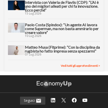
Intervista con Valeria de Flaviis (CDP): “L’AI è
uno dei migliori alleati per chi fa innovazione.
Ecco perché”
15 Lug 2026
Paolo Costa (Spindox): “Un agente AI lavora
come Superman, ma non basta ammirarlo per
creare valore”
10 Lug 2026
Matteo Musa (Fitprime): “Con la disciplina da
rugbista ho fatto impresa senza spezzarmi”
07 Lug 2026
Vedi tutti gli approfondimenti >
Seguici