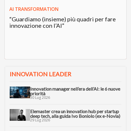
AI TRANSFORMATION
“Guardiamo (insieme) più quadri per fare
innovazione con l’AI”
INNOVATION LEADER
Innovation manager nell’era dell’AI: le 6 nuove
priorità
30 Lug 2026
Elemaster crea un innovation hub per startup
deep tech, alla guida Ivo Boniolo (ex e-Novia)
29 Lug 2026