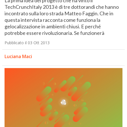
La prima idea del progetto che ha vinto il
TechCrunchItaly 2013 è di tre dottorandi che hanno
incontrato sulla loro strada Matteo Faggin. Che in
questa intervista racconta come funziona la
gelocalizzazione in ambienti chiusi. E perché
potrebbe essere rivoluzionaria. Se funzionerà
Pubblicato il 03 Ott 2013
Luciana Maci