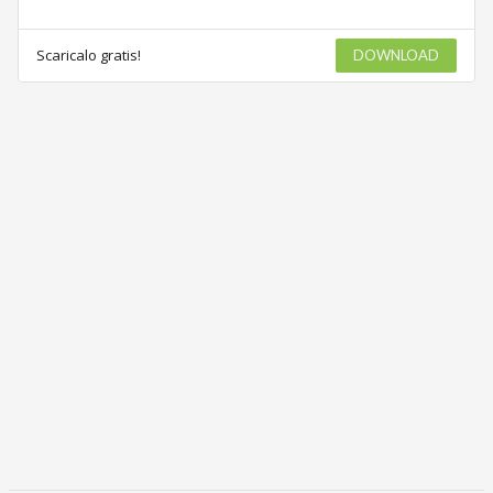
Scaricalo gratis!
DOWNLOAD