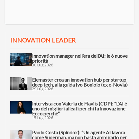
INNOVATION LEADER
Innovation manager nell’era dell’AI: le 6 nuove
priorità
30 Lug 2026
Elemaster crea un innovation hub per startup
deep tech, alla guida Ivo Boniolo (ex e-Novia)
29 Lug 2026
Intervista con Valeria de Flaviis (CDP): “L’AI è
uno dei migliori alleati per chi fa innovazione.
Ecco perché”
15 Lug 2026
Paolo Costa (Spindox): “Un agente AI lavora
come Superman, ma non basta ammirarlo per