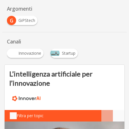
Argomenti
G
GiPStech
Canali
Innovazione
Startup
L’intelligenza artificiale per
l’innovazione
Filtra per topic