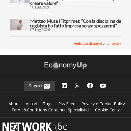
creare valore”
10 Lug 2026
Matteo Musa (Fitprime): “Con la disciplina da
rugbista ho fatto impresa senza spezzarmi”
07 Lug 2026
Vedi tutti gli approfondimenti >
Seguici
About
Autori
Tags
Rss Feed
Privacy e Cookie Policy
Terms&Conditions Contenuti Specialistici
Cookie Center