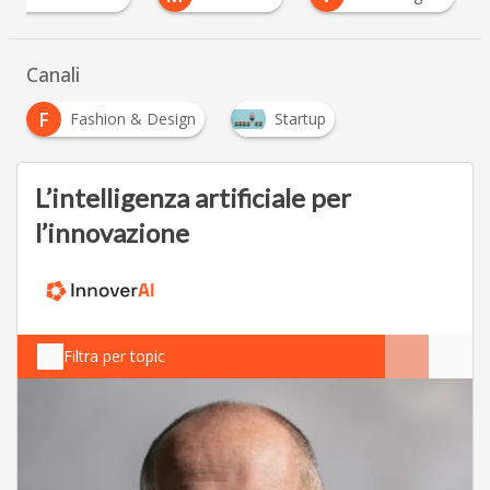
Canali
F
Fashion & Design
Startup
L’intelligenza artificiale per
l’innovazione
Filtra per topic