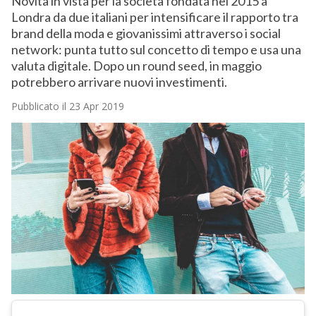
Novità in vista per la società fondata nel 2015 a
Londra da due italiani per intensificare il rapporto tra
brand della moda e giovanissimi attraverso i social
network: punta tutto sul concetto di tempo e usa una
valuta digitale. Dopo un round seed, in maggio
potrebbero arrivare nuovi investimenti.
Pubblicato il 23 Apr 2019