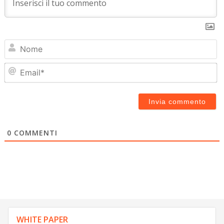
N
Em
0
COMMENTI
WHITE PAPER