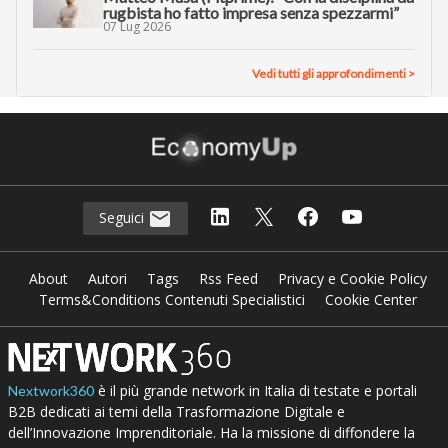
rugbista ho fatto impresa senza spezzarmi”
07 Lug 2026
Vedi tutti gli approfondimenti >
Seguici
About
Autori
Tags
Rss Feed
Privacy e Cookie Policy
Terms&Conditions Contenuti Specialistici
Cookie Center
è il più grande network in Italia di testate e portali
Nextwork360
B2B dedicati ai temi della Trasformazione Digitale e
dell’Innovazione Imprenditoriale. Ha la missione di diffondere la