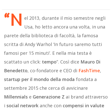
“N
el 2013, durante il mio semestre negli
Usa, ho letto ancora una volta, in una
parete della biblioteca di facoltà, la famosa
scritta di Andy Warhol ‘In futuro saremo tutti
famosi per 15 minuti’. E nella mia testa è
scattato un click:
tempo
”. Così dice
Mauro Di
Benedetto
, co-fondatore e CEO di
FashTime
,
startup per il mondo della moda
fondata a
settembre 2015 che cerca di avvicinare
Millennials
e
Generazione Z
ai brand attraverso
i
social network
anche con
compensi in valute