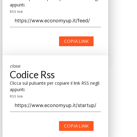
appunti.
RSS link
COPIA LINK
close
Codice Rss
Clicca sul pulsante per copiare il link RSS negli
appunti.
RSS link
COPIA LINK