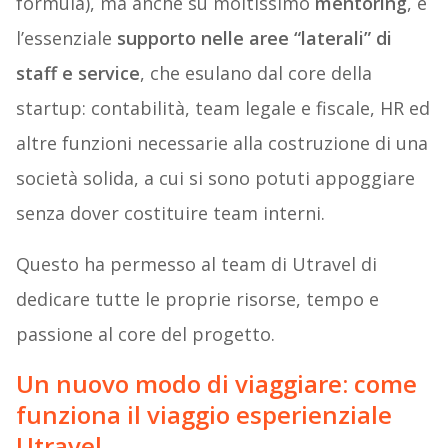
formula), ma anche su moltissimo
mentoring
, e
l’essenziale
supporto nelle aree “laterali” di
staff e service
, che esulano dal core della
startup: contabilità, team legale e fiscale, HR ed
altre funzioni necessarie alla costruzione di una
società solida, a cui si sono potuti appoggiare
senza dover costituire team interni.
Questo ha permesso al team di Utravel di
dedicare tutte le proprie risorse, tempo e
passione al core del progetto.
Un nuovo modo di viaggiare: come
funziona il viaggio esperienziale
Utravel