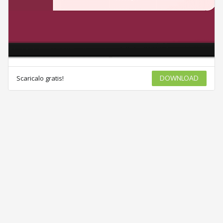
Scaricalo gratis!
DOWNLOAD