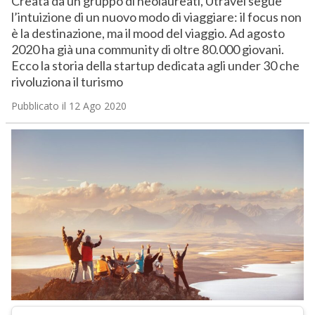
Creata da un gruppo di neolaureati, Utravel segue
l’intuizione di un nuovo modo di viaggiare: il focus non
è la destinazione, ma il mood del viaggio. Ad agosto
2020 ha già una community di oltre 80.000 giovani.
Ecco la storia della startup dedicata agli under 30 che
rivoluziona il turismo
Pubblicato il 12 Ago 2020