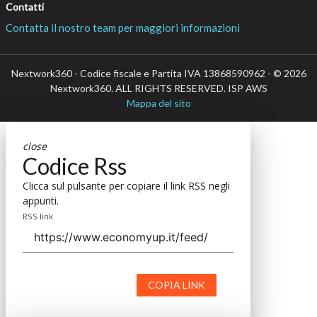
Contatti
Contatta il nostro team per maggiori informazioni
Nextwork360 - Codice fiscale e Partita IVA 13868590962 - © 2026
Nextwork360. ALL RIGHTS RESERVED. ISP AWS
Mappa del sito
close
Codice Rss
Clicca sul pulsante per copiare il link RSS negli
appunti.
RSS link
COPIA LINK