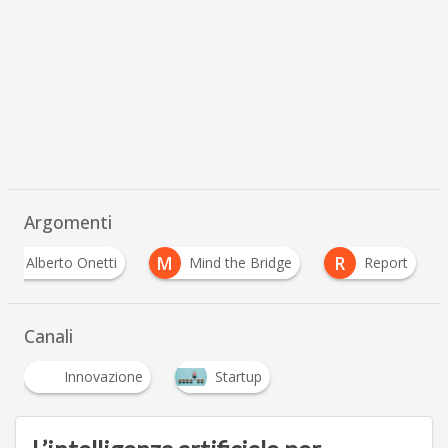
Argomenti
A
M
R
Alberto Onetti
Mind the Bridge
Report
…
Canali
Innovazione
Startup
…