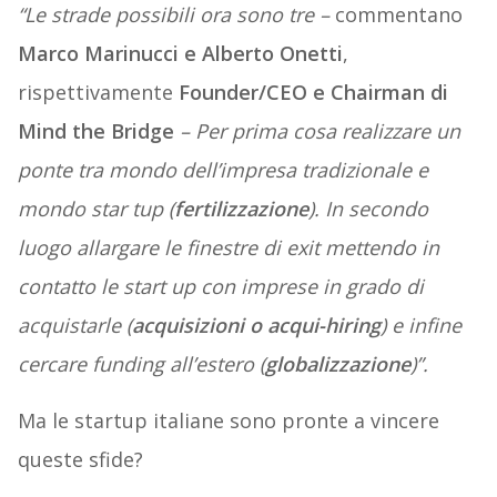
“Le strade possibili ora sono tre –
commentano
Marco Marinucci e Alberto Onetti
,
rispettivamente
Founder/CEO e Chairman di
Mind the Bridge
– Per prima cosa realizzare un
ponte tra mondo dell’impresa tradizionale e
mondo star tup (
fertilizzazione
). In secondo
luogo allargare le finestre di exit mettendo in
contatto le start up con imprese in grado di
acquistarle (
acquisizioni o acqui-hiring
) e infine
cercare funding all’estero (
globalizzazione
)”.
Ma le startup italiane sono pronte a vincere
queste sfide?