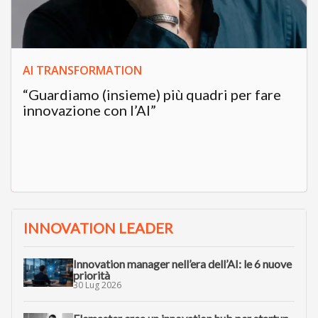
AI TRANSFORMATION
“Guardiamo (insieme) più quadri per fare
innovazione con l’AI”
INNOVATION LEADER
Innovation manager nell’era dell’AI: le 6 nuove
priorità
30 Lug 2026