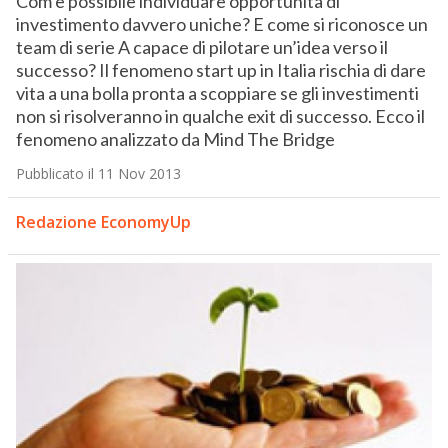
Com’è possibile individuare opportunità di
investimento davvero uniche? E come si riconosce un
team di serie A capace di pilotare un’idea verso il
successo? Il fenomeno start up in Italia rischia di dare
vita a una bolla pronta a scoppiare se gli investimenti
non si risolveranno in qualche exit di successo. Ecco il
fenomeno analizzato da Mind The Bridge
Pubblicato il 11 Nov 2013
Redazione EconomyUp