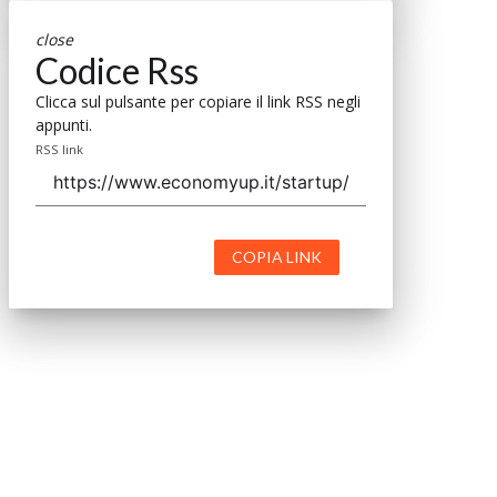
close
Codice Rss
Clicca sul pulsante per copiare il link RSS negli
appunti.
RSS link
COPIA LINK