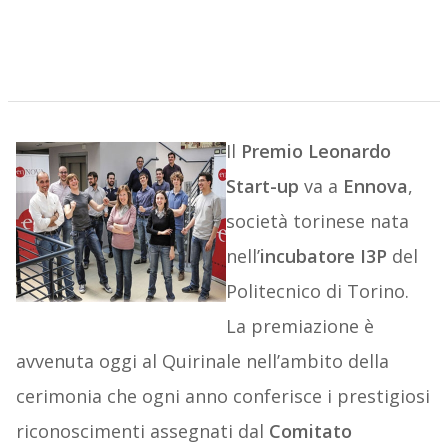
Il
Premio Leonardo
Start-up
va a
Ennova
,
società torinese nata
nell’
incubatore I3P
del
Politecnico di Torino.
La premiazione è
avvenuta oggi al Quirinale nell’ambito della
cerimonia che ogni anno conferisce i prestigiosi
riconoscimenti assegnati dal
Comitato