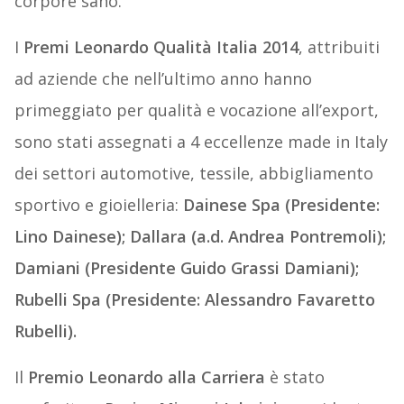
corpore sano.
I
Premi Leonardo Qualità Italia 2014
, attribuiti
ad aziende che nell’ultimo anno hanno
primeggiato per qualità e vocazione all’export,
sono stati assegnati a 4 eccellenze made in Italy
dei settori automotive, tessile, abbigliamento
sportivo e gioielleria:
Dainese Spa (Presidente:
Lino Dainese); Dallara (a.d. Andrea Pontremoli);
Damiani (Presidente Guido Grassi Damiani);
Rubelli Spa (Presidente: Alessandro Favaretto
Rubelli).
Il
Premio Leonardo alla Carriera
è stato