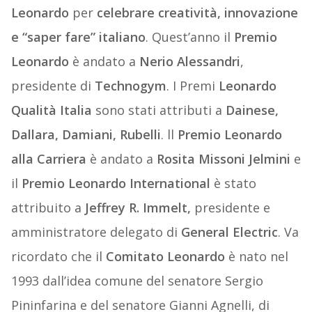
Leonardo
per
celebrare creatività, innovazione
e “saper fare” italiano
. Quest’anno il
Premio
Leonardo
è andato a
Nerio Alessandri
,
presidente di
Technogym
. I Premi
Leonardo
Qualità Italia
sono stati attributi a
Dainese,
Dallara, Damiani, Rubelli
. ll
Premio Leonardo
alla Carriera
è andato a
Rosita Missoni Jelmini
e
il
Premio Leonardo International
è stato
attribuito a
Jeffrey R. Immelt,
presidente e
amministratore delegato di
General Electric
. Va
ricordato che il
Comitato Leonardo
è nato nel
1993 dall’idea comune del senatore Sergio
Pininfarina e del senatore Gianni Agnelli, di