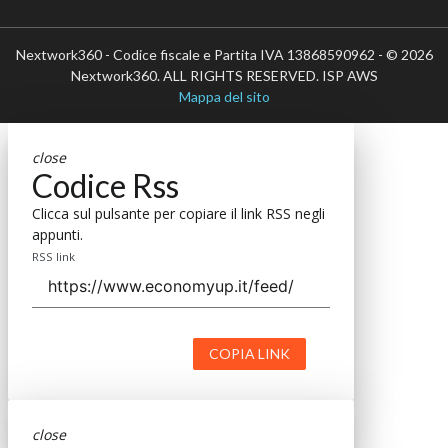
Nextwork360 - Codice fiscale e Partita IVA 13868590962 - © 2026
Nextwork360. ALL RIGHTS RESERVED. ISP AWS
Mappa del sito
close
Codice Rss
Clicca sul pulsante per copiare il link RSS negli
appunti.
RSS link
COPIA LINK
close