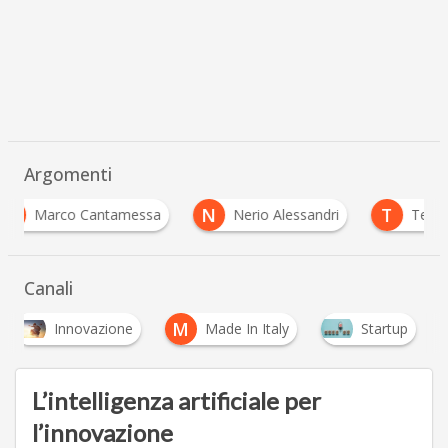
Argomenti
N
T
 Cantamessa
Nerio Alessandri
Technogym
Canali
M
Innovazione
Made In Italy
Startup
L’intelligenza artificiale per
l’innovazione