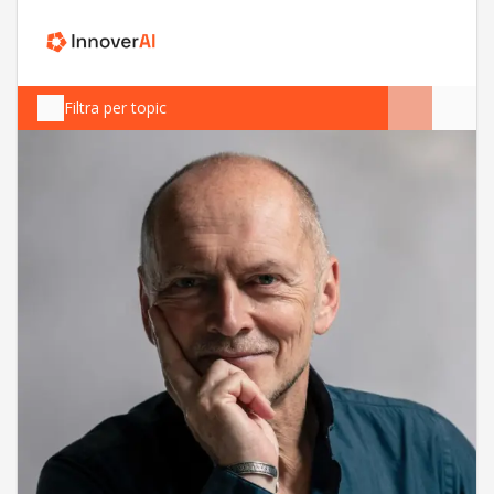
Filtra per topic