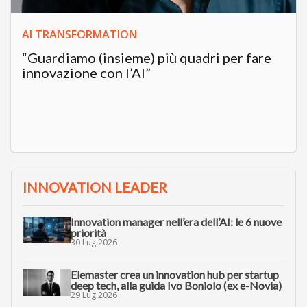
AI TRANSFORMATION
“Guardiamo (insieme) più quadri per fare
innovazione con l’AI”
INNOVATION LEADER
Innovation manager nell’era dell’AI: le 6 nuove
priorità
30 Lug 2026
Elemaster crea un innovation hub per startup
deep tech, alla guida Ivo Boniolo (ex e-Novia)
29 Lug 2026